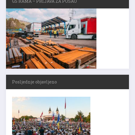
GS RAMA – PRIJAVA ZA POSAO
Posljednje objavljeno