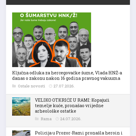
Ključna odluka za hercegovačke šume, Vlada HNŽ-a
danas o zakonu nakon 16 godina pravnog vakuuma
Ostale novosti
27.07.2026.
VELIKO OTKRIĆE U RAMI: Kopajući
temelje kuće, pronašao vrijedne
arheološke ostatke
Rama
24.07.2026.
Policija u Prozor-Rami pronašla heroin i