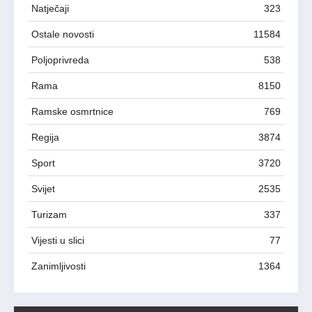
Natječaji
323
Ostale novosti
11584
Poljoprivreda
538
Rama
8150
Ramske osmrtnice
769
Regija
3874
Sport
3720
Svijet
2535
Turizam
337
Vijesti u slici
77
Zanimljivosti
1364