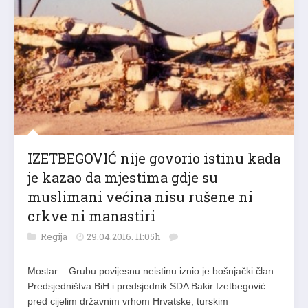
IZETBEGOVIĆ nije govorio istinu kada
je kazao da mjestima gdje su
muslimani većina nisu rušene ni
crkve ni manastiri
Regija
29.04.2016. 11:05h
Mostar – Grubu povijesnu neistinu iznio je bošnjački član
Predsjedništva BiH i predsjednik SDA Bakir Izetbegović
pred cijelim državnim vrhom Hrvatske, turskim