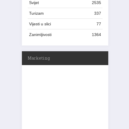
Svijet
2535
Turizam
337
Vijesti u slici
77
Zanimljivosti
1364
Marketing