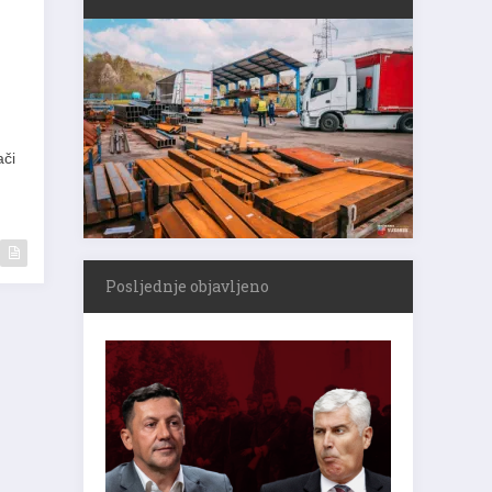
ači
Posljednje objavljeno