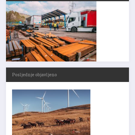
Posljednje objavljeno