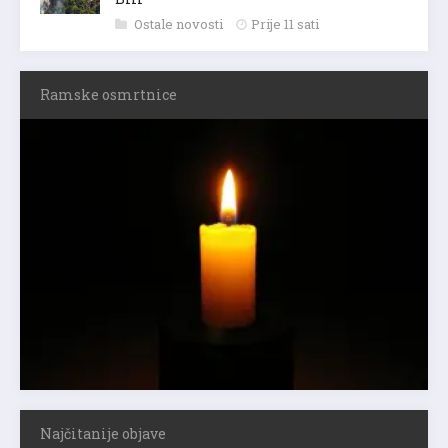
Ostale novosti
Prije 11 sati
Ramske osmrtnice
Najčitanije objave