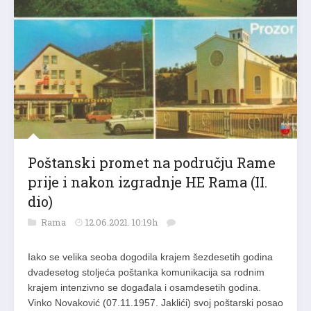
Poštanski promet na području Rame
prije i nakon izgradnje HE Rama (II.
dio)
Rama
12.06.2021. 10:19h
Iako se velika seoba dogodila krajem šezdesetih godina
dvadesetog stoljeća poštanka komunikacija sa rodnim
krajem intenzivno se događala i osamdesetih godina.
Vinko Novaković (07.11.1957. Jaklići) svoj poštarski posao