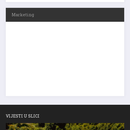
Marketing
VIJESTI U SLICI