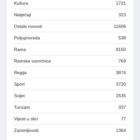
Kultura
1721
Natječaji
323
Ostale novosti
11606
Poljoprivreda
538
Rama
8150
Ramske osmrtnice
769
Regija
3874
Sport
3720
Svijet
2535
Turizam
337
Vijesti u slici
77
Zanimljivosti
1364