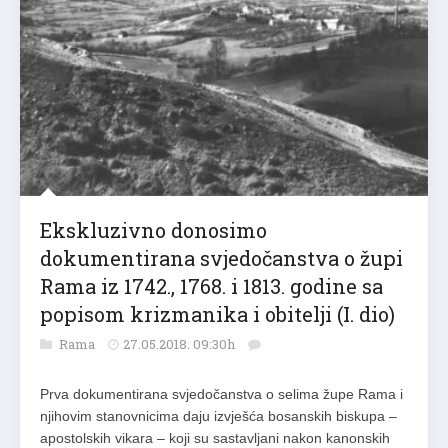
Ekskluzivno donosimo
dokumentirana svjedočanstva o župi
Rama iz 1742., 1768. i 1813. godine sa
popisom krizmanika i obitelji (I. dio)
Rama
27.05.2018. 09:30h
Prva dokumentirana svjedočanstva o selima župe Rama i
njihovim stanovnicima daju izvješća bosanskih biskupa –
apostolskih vikara – koji su sastavljani nakon kanonskih