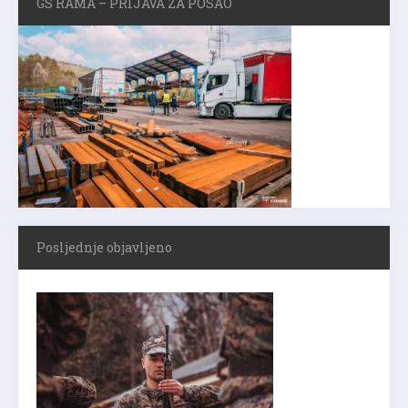
GS RAMA – PRIJAVA ZA POSAO
Posljednje objavljeno