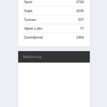
Sport
3720
Svijet
2535
Turizam
337
Vijesti u slici
77
Zanimljivosti
1364
Marketing