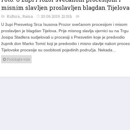
misnim slavljen proslavljen blagdan Tijelova
Kultura
,
Rama
20.06.2019. 21:01h
U župi Presvetog Srca Isusova Prozor svečanom procesijom i misom
proslavljen je blagdan Tijelova. Prije misnog slavlja vjernici su na Trgu
Josipa Stadlera sudjelovali u procesiji s Presvetim koje je predvodio
župnik don Marko Tomić koji je predvodio i misno slavlje nakon procesi
Tijelovske procesije su osobitosti pojedinih područja. Nekada…
Pročitajte više