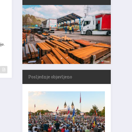
je.
Posljednje objavljeno