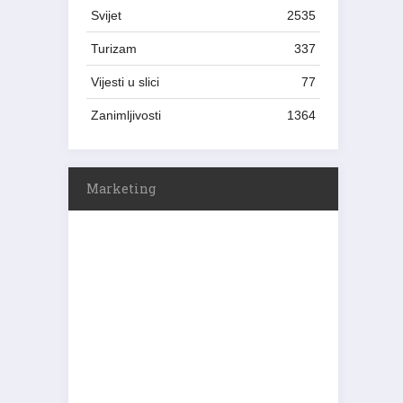
Svijet
2535
Turizam
337
Vijesti u slici
77
Zanimljivosti
1364
Marketing