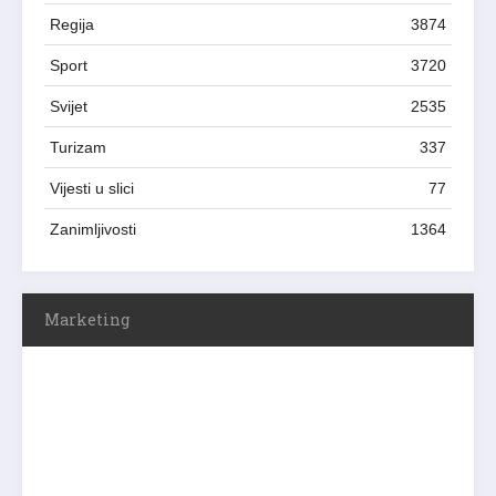
Regija
3874
Sport
3720
Svijet
2535
Turizam
337
Vijesti u slici
77
Zanimljivosti
1364
Marketing