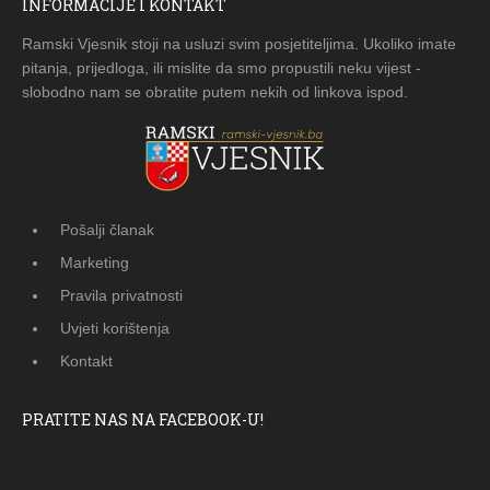
INFORMACIJE I KONTAKT
Ramski Vjesnik stoji na usluzi svim posjetiteljima. Ukoliko imate
pitanja, prijedloga, ili mislite da smo propustili neku vijest -
slobodno nam se obratite putem nekih od linkova ispod.
Pošalji članak
Marketing
Pravila privatnosti
Uvjeti korištenja
Kontakt
PRATITE NAS NA FACEBOOK-U!