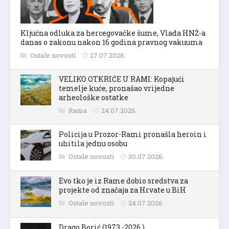
Ključna odluka za hercegovačke šume, Vlada HNŽ-a
danas o zakonu nakon 16 godina pravnog vakuuma
Ostale novosti
27.07.2026.
VELIKO OTKRIĆE U RAMI: Kopajući
temelje kuće, pronašao vrijedne
arheološke ostatke
Rama
24.07.2026.
Policija u Prozor-Rami pronašla heroin i
uhitila jednu osobu
Ostale novosti
30.07.2026.
Evo tko je iz Rame dobio sredstva za
projekte od značaja za Hrvate u BiH
Ostale novosti
24.07.2026.
Drago Borić (1973.-2026.)