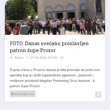
FOTO: Danas svečano proslavljen
patron župe Prozor
Rama
27.06.2014. 13:00h
Župna crkva u Prozoru danas je bila premala da primi sve
vjernike koji su došli zajedničkom pjesmom, pokorom i
molitvom proslaviti blagdan Presvetog Srca Isusova , tj
patron župe Prozor.
Pročitajte više