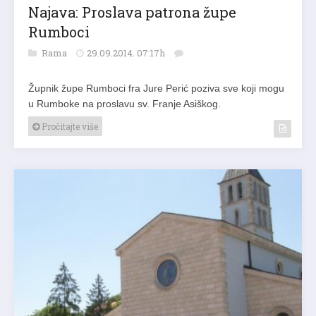
Najava: Proslava patrona župe
Rumboci
Rama
29.09.2014. 07:17h
Župnik župe Rumboci fra Jure Perić poziva sve koji mogu
u Rumboke na proslavu sv. Franje Asiškog.
Pročitajte više