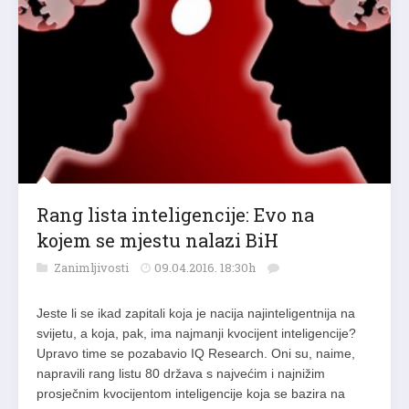
Rang lista inteligencije: Evo na
kojem se mjestu nalazi BiH
Zanimljivosti
09.04.2016. 18:30h
Jeste li se ikad zapitali koja je nacija najinteligentnija na
svijetu, a koja, pak, ima najmanji kvocijent inteligencije?
Upravo time se pozabavio IQ Research. Oni su, naime,
napravili rang listu 80 država s najvećim i najnižim
prosječnim kvocijentom inteligencije koja se bazira na