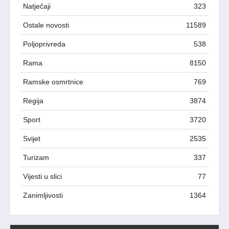
Natječaji
323
Ostale novosti
11589
Poljoprivreda
538
Rama
8150
Ramske osmrtnice
769
Regija
3874
Sport
3720
Svijet
2535
Turizam
337
Vijesti u slici
77
Zanimljivosti
1364