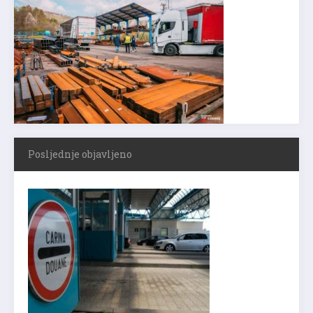
Posljednje objavljeno