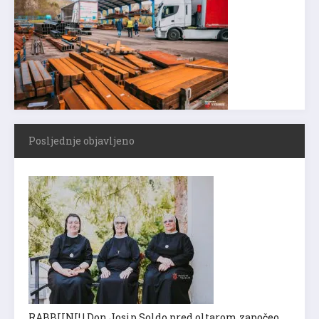
Posljednje objavljeno
RABBUNI! | Don Josip Soldo pred oltarom započeo