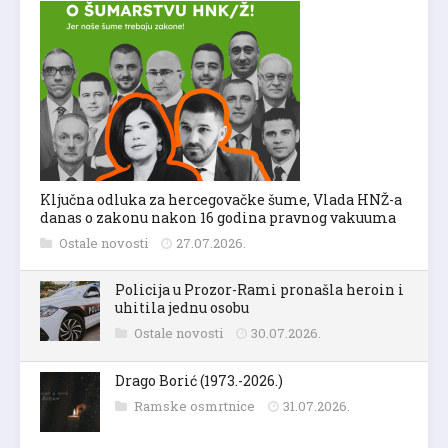
Ključna odluka za hercegovačke šume, Vlada HNŽ-a
danas o zakonu nakon 16 godina pravnog vakuuma
Ostale novosti
27.07.2026.
Policija u Prozor-Rami pronašla heroin i
uhitila jednu osobu
Ostale novosti
30.07.2026.
Drago Borić (1973.-2026.)
Ramske osmrtnice
31.07.2026.