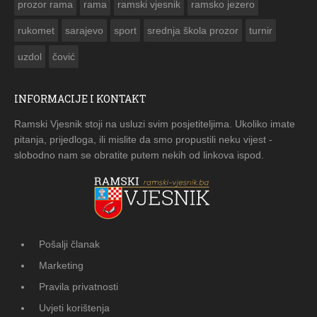
prozor rama
rama
ramski vjesnik
ramsko jezero
rukomet
sarajevo
sport
srednja škola prozor
turnir
uzdol
čović
INFORMACIJE I KONTAKT
Ramski Vjesnik stoji na usluzi svim posjetiteljima. Ukoliko imate
pitanja, prijedloga, ili mislite da smo propustili neku vijest -
slobodno nam se obratite putem nekih od linkova ispod.
Pošalji članak
Marketing
Pravila privatnosti
Uvjeti korištenja