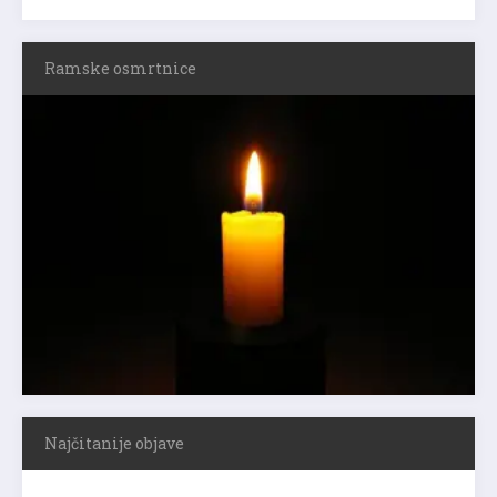
Ramske osmrtnice
Najčitanije objave