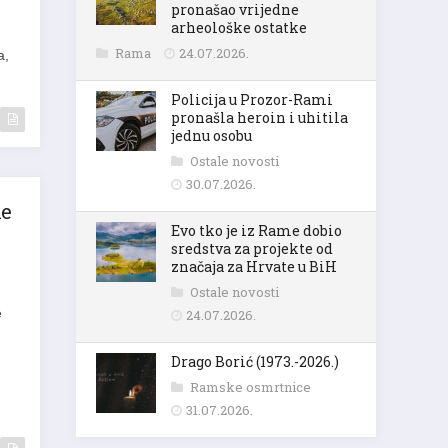
pronašao vrijedne
arheološke ostatke
a,
Rama
24.07.2026.
Policija u Prozor-Rami
pronašla heroin i uhitila
jednu osobu
Ostale novosti
30.07.2026.
ke
Evo tko je iz Rame dobio
sredstva za projekte od
značaja za Hrvate u BiH
Ostale novosti
e
24.07.2026.
Drago Borić (1973.-2026.)
Ramske osmrtnice
31.07.2026.