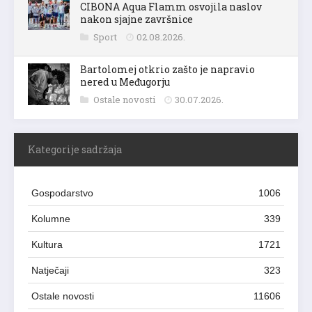
CIBONA Aqua Flamm osvojila naslov
nakon sjajne završnice
Sport
02.08.2026.
Bartolomej otkrio zašto je napravio
nered u Međugorju
Ostale novosti
30.07.2026.
Kategorije sadržaja
Gospodarstvo
1006
Kolumne
339
Kultura
1721
Natječaji
323
Ostale novosti
11606