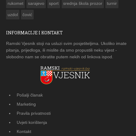
rukomet
sarajevo
sport
srednja škola prozor
turnir
uzdol
čović
INFORMACIJE I KONTAKT
Ramski Vjesnik stoji na usluzi svim posjetiteljima. Ukoliko imate
pitanja, prijedloga, ili mislite da smo propustili neku vijest -
slobodno nam se obratite putem nekih od linkova ispod.
Pošalji članak
Marketing
Pravila privatnosti
Uvjeti korištenja
Kontakt