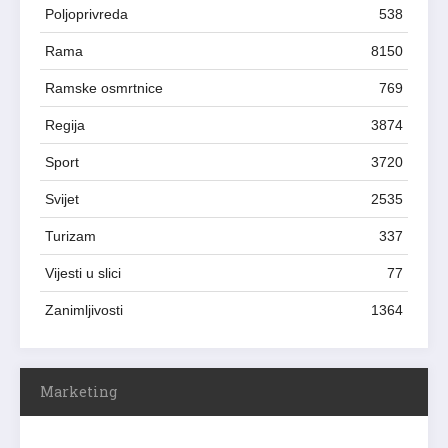
Poljoprivreda
538
Rama
8150
Ramske osmrtnice
769
Regija
3874
Sport
3720
Svijet
2535
Turizam
337
Vijesti u slici
77
Zanimljivosti
1364
Marketing