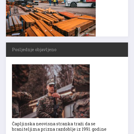
Posljednje objavljeno
Čapljinska neovisna stranka traži da se
braniteljima prizna razdoblje iz 1991. godine