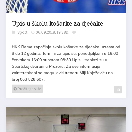
Upis u školu košarke za dječake
Sport
06.09.2018. 19:38h
HKK Rama započinje školu košarke za dječake uzrasta od
8 do 12 godina. Termini za upis su: ponedjeljkom u 16:00
četvrtkom 16:00 subotom 08:30 Upisi i treninzi su u
Sportskoj dvorani u Prozoru. Za sve informacije
zainteresirani se mogu javiti treneru Miji Knježeviću na
broj 063 828 607.
Pročitajte više