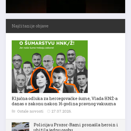
Najčitanije objave
Ključna odluka za hercegovačke šume, Vlada HNŽ-a
danas o zakonu nakon 16 godina pravnog vakuuma
Ostale novosti
27.07.2026.
Policija u Prozor-Rami pronašla heroin i
uhitila jednu osobu