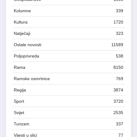
Kolumne
339
Kultura
1720
Natječaji
323
Ostale novosti
11589
Poljoprivreda
538
Rama
8150
Ramske osmrtnice
769
Regija
3874
Sport
3720
Svijet
2535
Turizam
337
Vijesti u slici
77