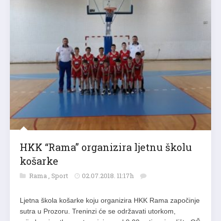
HKK “Rama” organizira ljetnu školu
košarke
Rama
,
Sport
02.07.2018. 11:17h
Ljetna škola košarke koju organizira HKK Rama započinje
sutra u Prozoru. Treninzi će se održavati utorkom,