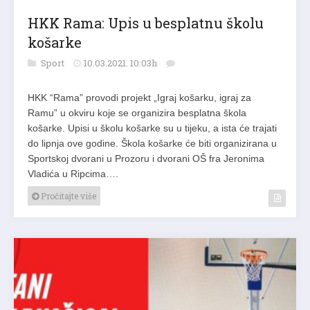
HKK Rama: Upis u besplatnu školu
košarke
Sport
10.03.2021. 10:03h
HKK “Rama” provodi projekt „Igraj košarku, igraj za
Ramu” u okviru koje se organizira besplatna škola
košarke. Upisi u školu košarke su u tijeku, a ista će trajati
do lipnja ove godine. Škola košarke će biti organizirana u
Sportskoj dvorani u Prozoru i dvorani OŠ fra Jeronima
Vladića u Ripcima….
Pročitajte više