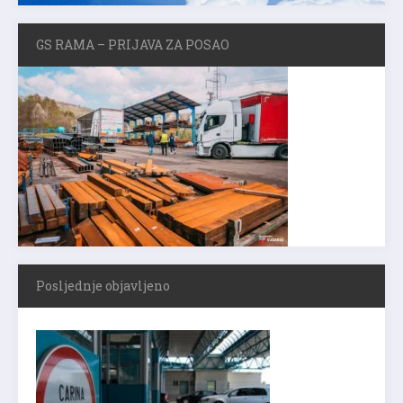
GS RAMA – PRIJAVA ZA POSAO
Posljednje objavljeno