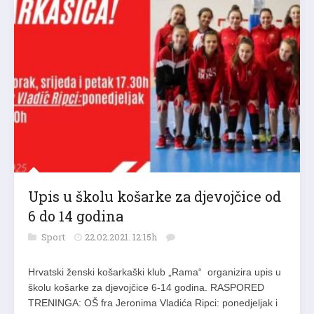
Upis u školu košarke za djevojčice od
6 do 14 godina
Sport
22.02.2021. 12:15h
Hrvatski ženski košarkaški klub „Rama“ organizira upis u
školu košarke za djevojčice 6-14 godina. RASPORED
TRENINGA: OŠ fra Jeronima Vladića Ripci: ponedjeljak i