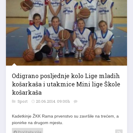
Odigrano posljednje kolo Lige mladih
košarkaša i utakmice Mini lige Škole
košarkaša
Sport
20.06.2014. 09:00h
Kadetkinje ŽKK Rama prvenstvo su završile na trećem, a
pionirke na drugom mjestu.
Pročitajte više