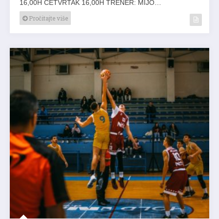
16,00H ČETVRTAK 16,00H TRENER: MIJO…
Pročitajte više