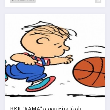
HKK "RAMA" organizira školu