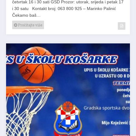
četvrtak 16 i 30 sati GSD Prozor: utorak, srijeda i petak 17
i 30 satu Kontakt broj: 063 800 925 – Marinko Palinić
Čekamo baš…
Pročitajte više