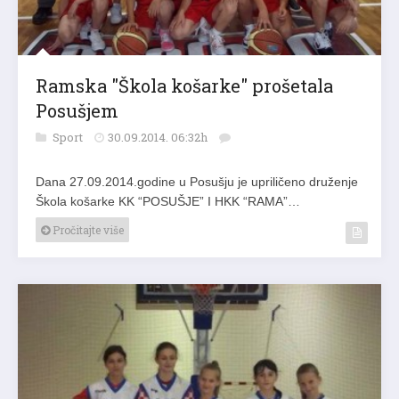
Ramska "Škola košarke" prošetala
Posušjem
Sport
30.09.2014. 06:32h
Dana 27.09.2014.godine u Posušju je upriličeno druženje
Škola košarke KK “POSUŠJE” I HKK “RAMA”…
Pročitajte više