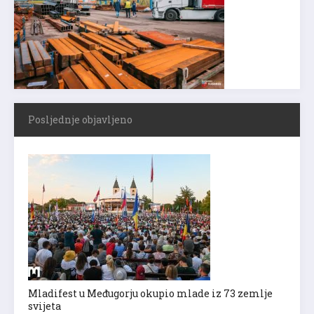
Posljednje objavljeno
Mladifest u Međugorju okupio mlade iz 73 zemlje
svijeta