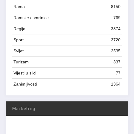
Rama
8150
Ramske osmrtnice
769
Regija
3874
Sport
3720
Svijet
2535
Turizam
337
Vijesti u slici
77
Zanimljivosti
1364
Marketing