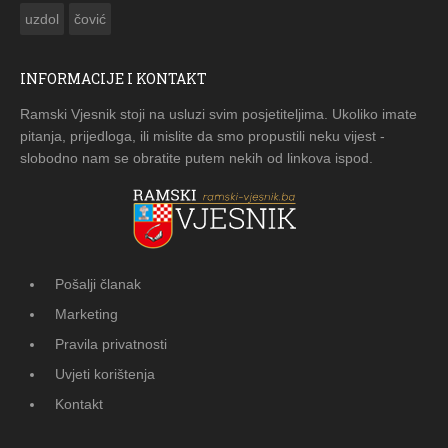
uzdol
čović
INFORMACIJE I KONTAKT
Ramski Vjesnik stoji na usluzi svim posjetiteljima. Ukoliko imate
pitanja, prijedloga, ili mislite da smo propustili neku vijest -
slobodno nam se obratite putem nekih od linkova ispod.
Pošalji članak
Marketing
Pravila privatnosti
Uvjeti korištenja
Kontakt