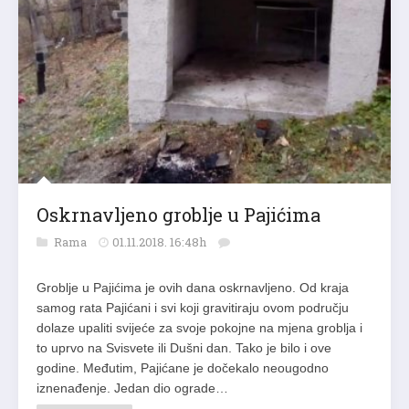
Oskrnavljeno groblje u Pajićima
Rama
01.11.2018. 16:48h
Groblje u Pajićima je ovih dana oskrnavljeno. Od kraja
samog rata Pajićani i svi koji gravitiraju ovom području
dolaze upaliti svijeće za svoje pokojne na mjena groblja i
to uprvo na Svisvete ili Dušni dan. Tako je bilo i ove
godine. Međutim, Pajićane je dočekalo neougodno
iznenađenje. Jedan dio ograde…