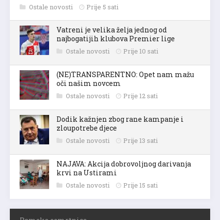
Ostale novosti
Prije 5 sati
Vatreni je velika želja jednog od
najbogatijih klubova Premier lige
Ostale novosti
Prije 10 sati
(NE)TRANSPARENTNO: Opet nam mažu
oči našim novcem
Ostale novosti
Prije 12 sati
Dodik kažnjen zbog rane kampanje i
zloupotrebe djece
Ostale novosti
Prije 13 sati
NAJAVA: Akcija dobrovoljnog darivanja
krvi na Ustirami
Ostale novosti
Prije 15 sati