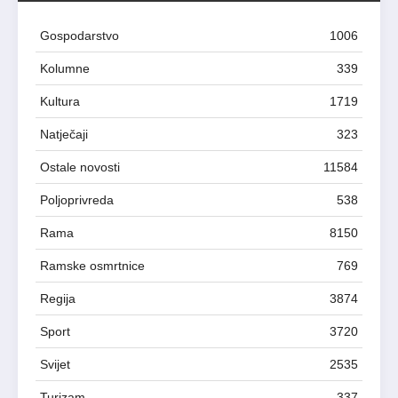
Gospodarstvo
1006
Kolumne
339
Kultura
1719
Natječaji
323
Ostale novosti
11584
Poljoprivreda
538
Rama
8150
Ramske osmrtnice
769
Regija
3874
Sport
3720
Svijet
2535
Turizam
337