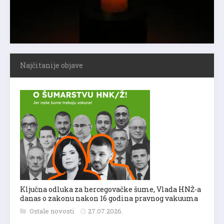
Najčitanije objave
Ključna odluka za hercegovačke šume, Vlada HNŽ-a
danas o zakonu nakon 16 godina pravnog vakuuma
Ostale novosti
27.07.2026.