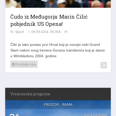
Čudo iz Međugorja: Marin Čilić
pobjednik US Opena!
Sport
09.09.2014. 06:36h
Čilić je tako postao prvi Hrvat koji je osvojio neki Grand
Slam nakon svog trenera Gorana Ivaniševića koji je slavio
u Wimbledonu 2004. godine.
Pročitajte više
Vremenska prognoza
PROZOR - RAMA
blaga naoblaka