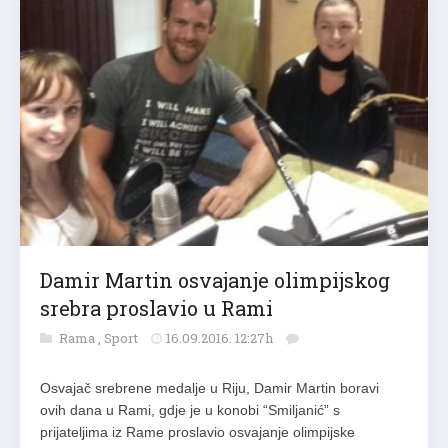
Damir Martin osvajanje olimpijskog
srebra proslavio u Rami
Rama
,
Sport
16.09.2016. 12:27h
Osvajač srebrene medalje u Riju, Damir Martin boravi
ovih dana u Rami, gdje je u konobi “Smiljanić” s
prijateljima iz Rame proslavio osvajanje olimpijske