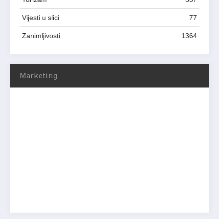
Vijesti u slici
77
Zanimljivosti
1364
Marketing