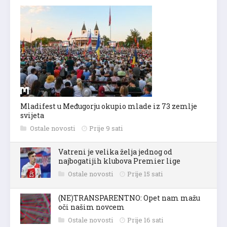
Mladifest u Međugorju okupio mlade iz 73 zemlje
svijeta
Ostale novosti
Prije 9 sati
Vatreni je velika želja jednog od
najbogatijih klubova Premier lige
Ostale novosti
Prije 15 sati
(NE)TRANSPARENTNO: Opet nam mažu
oči našim novcem
Ostale novosti
Prije 16 sati