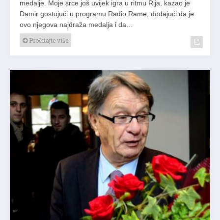
medalje. Moje srce još uvijek igra u ritmu Rija, kazao je
Damir gostujući u programu Radio Rame, dodajući da je
ovo njegova najdraža medalja i da…
Pročitajte više