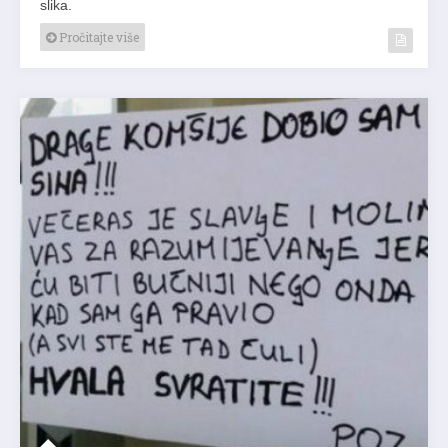
slika.
Pročitajte više