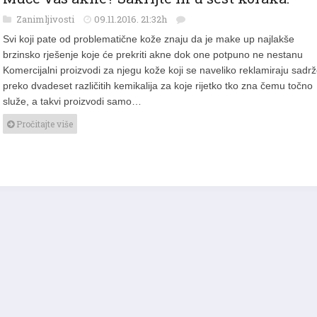
Zanimljivosti
09.11.2016. 21:32h
Svi koji pate od problematične kože znaju da je make up najlakše
brzinsko rješenje koje će prekriti akne dok one potpuno ne nestanu
Komercijalni proizvodi za njegu kože koji se naveliko reklamiraju sadrž
preko dvadeset različitih kemikalija za koje rijetko tko zna čemu točno
služe, a takvi proizvodi samo…
Pročitajte više