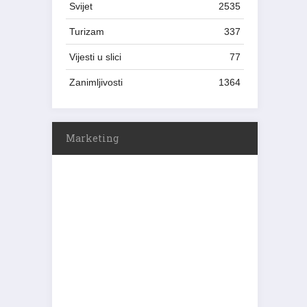
Svijet
2535
Turizam
337
Vijesti u slici
77
Zanimljivosti
1364
Marketing