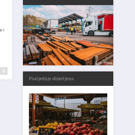
e i
Posljednje objavljeno