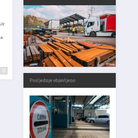
 Uz
ga.
Posljednje objavljeno