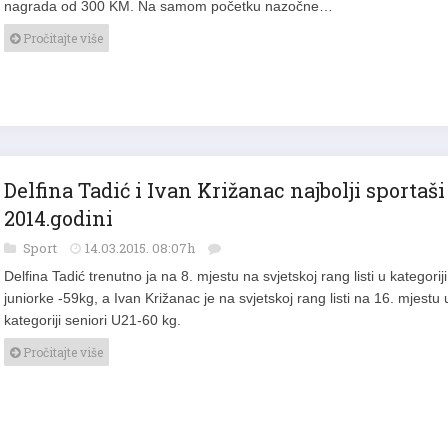
nagrada od 300 KM. Na samom početku nazočne…
Pročitajte više
Delfina Tadić i Ivan Križanac najbolji sportaši
2014.godini
Sport
14.03.2015. 08:07h
Delfina Tadić trenutno ja na 8. mjestu na svjetskoj rang listi u kategoriji
juniorke -59kg, a Ivan Križanac je na svjetskoj rang listi na 16. mjestu 
kategoriji seniori U21-60 kg.
Pročitajte više