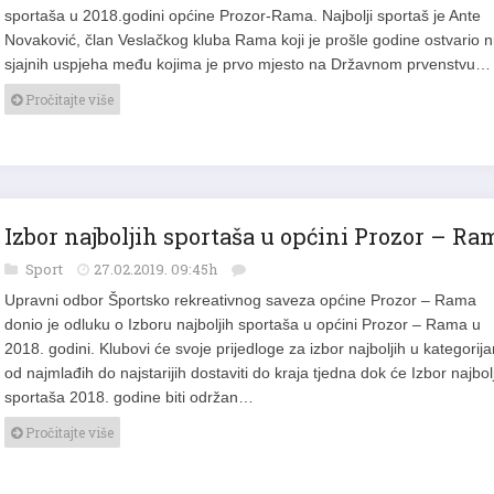
sportaša u 2018.godini općine Prozor-Rama. Najbolji sportaš je Ante
Novaković, član Veslačkog kluba Rama koji je prošle godine ostvario n
sjajnih uspjeha među kojima je prvo mjesto na Državnom prvenstvu…
Pročitajte više
Izbor najboljih sportaša u općini Prozor – Ra
Sport
27.02.2019. 09:45h
Upravni odbor Športsko rekreativnog saveza općine Prozor – Rama
donio je odluku o Izboru najboljih sportaša u općini Prozor – Rama u
2018. godini. Klubovi će svoje prijedloge za izbor najboljih u kategorij
od najmlađih do najstarijih dostaviti do kraja tjedna dok će Izbor najbol
sportaša 2018. godine biti održan…
Pročitajte više