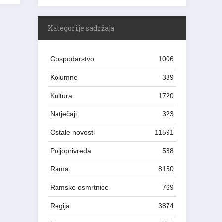
Kategorije sadržaja
Gospodarstvo
1006
Kolumne
339
Kultura
1720
Natječaji
323
Ostale novosti
11591
Poljoprivreda
538
Rama
8150
Ramske osmrtnice
769
Regija
3874