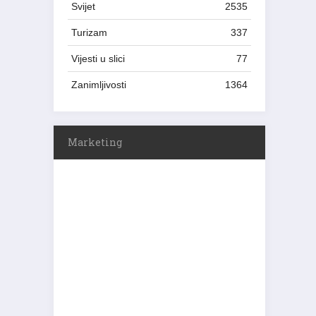
Svijet
2535
Turizam
337
Vijesti u slici
77
Zanimljivosti
1364
Marketing