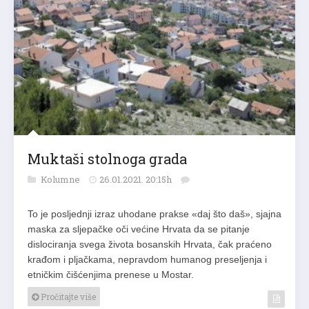
Muktaši stolnoga grada
Kolumne
26.01.2021. 20:15h
To je posljednji izraz uhodane prakse «daj što daš», sjajna
maska za sljepačke oči većine Hrvata da se pitanje
dislociranja svega života bosanskih Hrvata, čak praćeno
krađom i pljačkama, nepravdom humanog preseljenja i
etničkim čišćenjima prenese u Mostar.
Pročitajte više