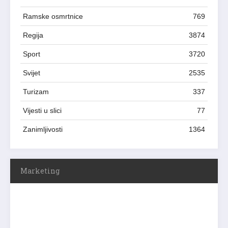
Ramske osmrtnice
769
Regija
3874
Sport
3720
Svijet
2535
Turizam
337
Vijesti u slici
77
Zanimljivosti
1364
Marketing