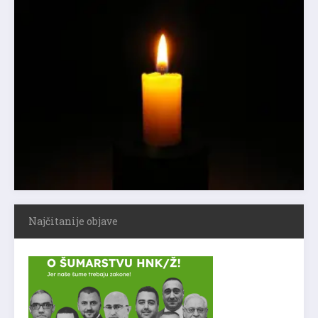
Najčitanije objave