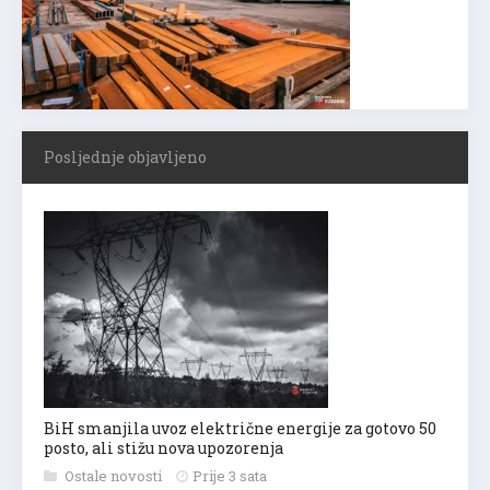
Posljednje objavljeno
BiH smanjila uvoz električne energije za gotovo 50
posto, ali stižu nova upozorenja
Ostale novosti
Prije 3 sata