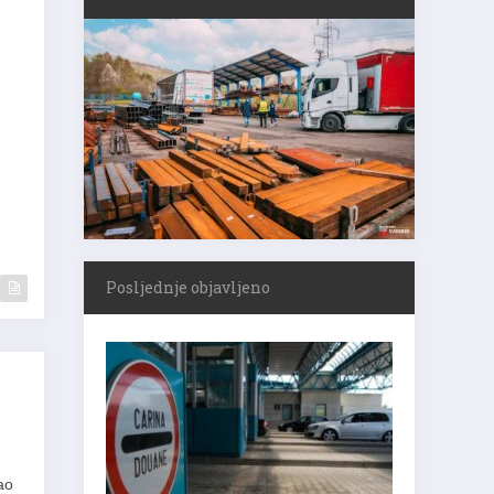
Posljednje objavljeno
pao