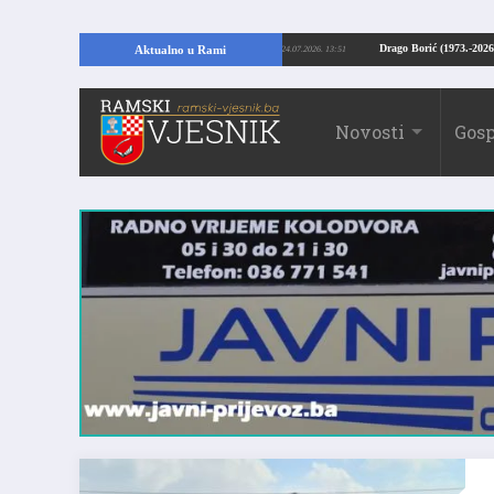
U RAMI: Kopajući temelje kuće, pronašao vrijedne arheološke ostatke
Drago 
Aktualno u Rami
24.07.2026. 13:51
Novosti
Gosp