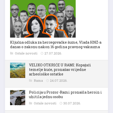
Ključna odluka za hercegovačke šume, Vlada HNŽ-a
danas o zakonu nakon 16 godina pravnog vakuuma
Ostale novosti
27.07.2026.
VELIKO OTKRIĆE U RAMI: Kopajući
temelje kuće, pronašao vrijedne
arheološke ostatke
Rama
24.07.2026.
Policija u Prozor-Rami pronašla heroin i
uhitila jednu osobu
Ostale novosti
30.07.2026.