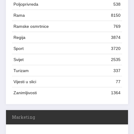
Poljoprivreda
538
Rama
8150
Ramske osmrtnice
769
Regija
3874
Sport
3720
Svijet
2535
Turizam
337
Vijesti u slici
77
Zanimljivosti
1364
Marketing