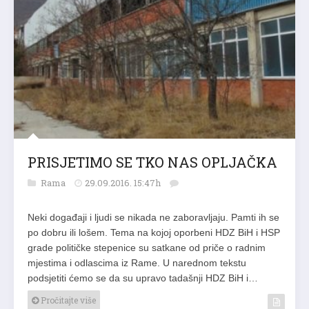
PRISJETIMO SE TKO NAS OPLJAČKA
Rama
29.09.2016. 15:47h
Neki događaji i ljudi se nikada ne zaboravljaju. Pamti ih se
po dobru ili lošem. Tema na kojoj oporbeni HDZ BiH i HSP
grade političke stepenice su satkane od priče o radnim
mjestima i odlascima iz Rame. U narednom tekstu
podsjetiti ćemo se da su upravo tadašnji HDZ BiH i…
Pročitajte više