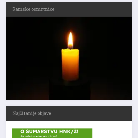
Ramske osmrtnice
Najčitanije objave