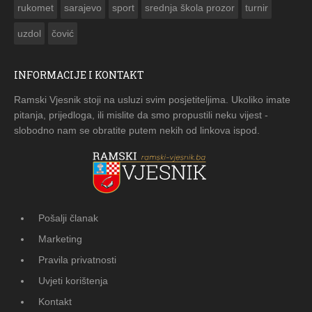
rukomet
sarajevo
sport
srednja škola prozor
turnir
uzdol
čović
INFORMACIJE I KONTAKT
Ramski Vjesnik stoji na usluzi svim posjetiteljima. Ukoliko imate
pitanja, prijedloga, ili mislite da smo propustili neku vijest -
slobodno nam se obratite putem nekih od linkova ispod.
Pošalji članak
Marketing
Pravila privatnosti
Uvjeti korištenja
Kontakt