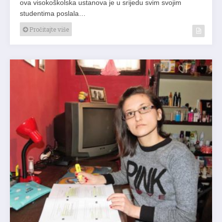
ova visokoškolska ustanova je u srijedu svim svojim
studentima poslala…
Pročitajte više