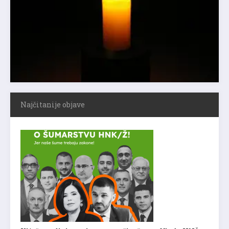
Najčitanije objave