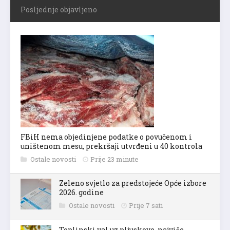
Posljednje objavljeno
FBiH nema objedinjene podatke o povučenom i
uništenom mesu, prekršaji utvrđeni u 40 kontrola
Ostale novosti
Prije 23 minute
Zeleno svjetlo za predstojeće Opće izbore
2026. godine
Ostale novosti
Prije 7 sati
Toplinski val uz pljuskove, najviše