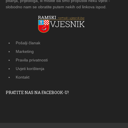
pitanja, prijedloga, ili mislite da smo propustili neku vijest -
slobodno nam se obratite putem nekih od linkova ispod.
Pošalji članak
Marketing
Pravila privatnosti
Uvjeti korištenja
Kontakt
PRATITE NAS NA FACEBOOK-U!