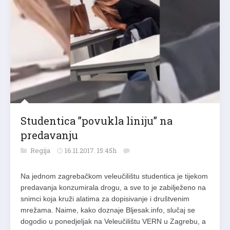
Studentica ”povukla liniju” na
predavanju
Regija
16.11.2017. 15:45h
Na jednom zagrebačkom veleučilištu studentica je tijekom
predavanja konzumirala drogu, a sve to je zabilježeno na
snimci koja kruži alatima za dopisivanje i društvenim
mrežama. Naime, kako doznaje Bljesak.info, slučaj se
dogodio u ponedjeljak na Veleučilištu VERN u Zagrebu, a