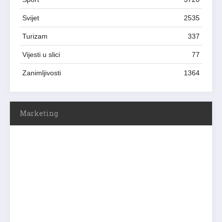
Svijet
2535
Turizam
337
Vijesti u slici
77
Zanimljivosti
1364
Marketing