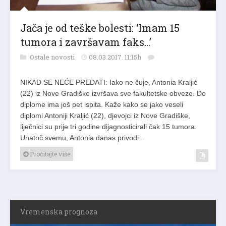
Jača je od teške bolesti: ‘Imam 15
tumora i završavam faks…’
Ostale novosti
08.03.2017. 11:15h
NIKAD SE NEĆE PREDATI: Iako ne čuje, Antonia Kraljić
(22) iz Nove Gradiške izvršava sve fakultetske obveze. Do
diplome ima još pet ispita. Kaže kako se jako veseli
diplomi Antoniji Kraljić (22), djevojci iz Nove Gradiške,
liječnici su prije tri godine dijagnosticirali čak 15 tumora.
Unatoč svemu, Antonia danas privodi…
Pročitajte više
Vremenska prognoza