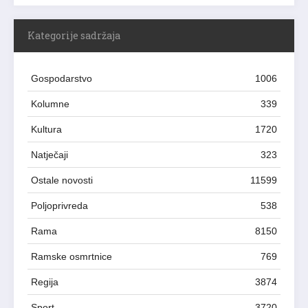
Kategorije sadržaja
Gospodarstvo
1006
Kolumne
339
Kultura
1720
Natječaji
323
Ostale novosti
11599
Poljoprivreda
538
Rama
8150
Ramske osmrtnice
769
Regija
3874
Sport
3720