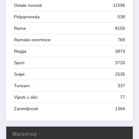
Ostale novosti
11596
Poljoprivreda
538
Rama
8150
Ramske osmrtnice
769
Regija
3874
Sport
3720
Svijet
2535
Turizam
337
Vijesti u slici
77
Zanimljivosti
1364
Marketing