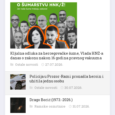
Ključna odluka za hercegovačke šume, Vlada HNŽ-a
danas o zakonu nakon 16 godina pravnog vakuuma
Ostale novosti
27.07.2026.
Policija u Prozor-Rami pronašla heroin i
uhitila jednu osobu
Ostale novosti
30.07.2026.
Drago Borić (1973.-2026.)
Ramske osmrtnice
31.07.2026.