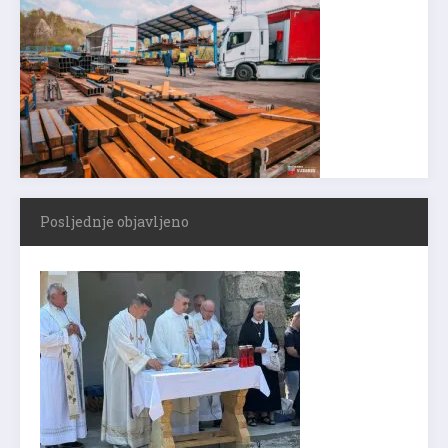
Posljednje objavljeno