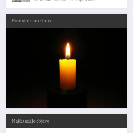
Ramske osmrtnice
Najčitanije objave