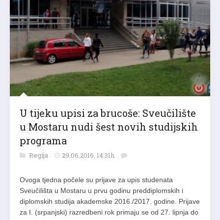
U tijeku upisi za brucoše: Sveučilište
u Mostaru nudi šest novih studijskih
programa
Regija
29.06.2016. 14:31h
Ovoga tjedna počele su prijave za upis studenata
Sveučilišta u Mostaru u prvu godinu preddiplomskih i
diplomskih studija akademske 2016./2017. godine. Prijave
za I. (srpanjski) razredbeni rok primaju se od 27. lipnja do