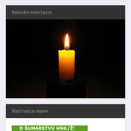
Ramske osmrtnice
Najčitanije objave