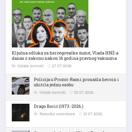
Ključna odluka za hercegovačke šume, Vlada HNŽ-a
danas o zakonu nakon 16 godina pravnog vakuuma
Ostale novosti
27.07.2026.
Policija u Prozor-Rami pronašla heroin i
uhitila jednu osobu
Ostale novosti
30.07.2026.
Drago Borić (1973.-2026.)
Ramske osmrtnice
31.07.2026.