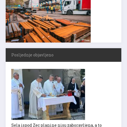
Posljednje objavljeno
Sela ispod Zec planine nisu zaboravljena, a to