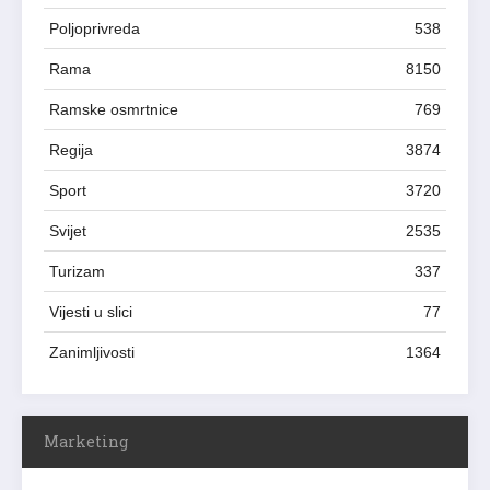
Poljoprivreda
538
Rama
8150
Ramske osmrtnice
769
Regija
3874
Sport
3720
Svijet
2535
Turizam
337
Vijesti u slici
77
Zanimljivosti
1364
Marketing