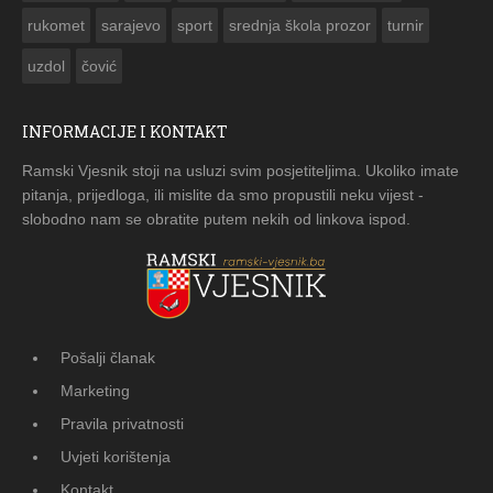
rukomet
sarajevo
sport
srednja škola prozor
turnir
uzdol
čović
INFORMACIJE I KONTAKT
Ramski Vjesnik stoji na usluzi svim posjetiteljima. Ukoliko imate
pitanja, prijedloga, ili mislite da smo propustili neku vijest -
slobodno nam se obratite putem nekih od linkova ispod.
Pošalji članak
Marketing
Pravila privatnosti
Uvjeti korištenja
Kontakt