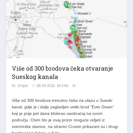
Više od 300 brodova čeka otvaranje
Sueskog kanala
Svijet
28.03.2021. 20:19h
Više od 300 brodova trenutno čeka na ulazu u Sueski
kanal, gdje je i dalje zaglavljen veliki brod “Ever Given”
koji je prije pet dana blokirao saobraćaj na ovom
području. Osim što je ovaj prizor moguće vidjeti iz
svemirske stanice, na stranici Cruisin prikazani su i drugi
brodovi koji čekaju s dvije…