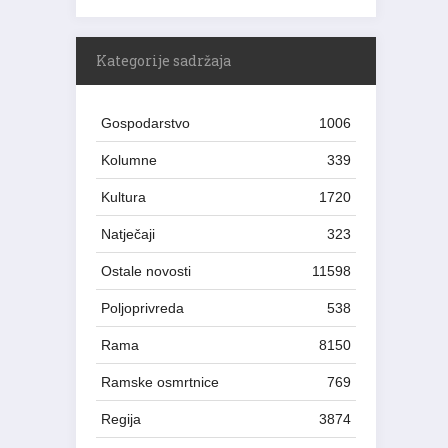
Kategorije sadržaja
Gospodarstvo
1006
Kolumne
339
Kultura
1720
Natječaji
323
Ostale novosti
11598
Poljoprivreda
538
Rama
8150
Ramske osmrtnice
769
Regija
3874