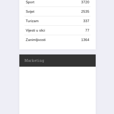
Sport
3720
Svijet
2535
Turizam
337
Vijesti u slici
77
Zanimljivosti
1364
Marketing