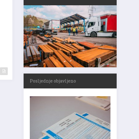
de
Posljednje objavljeno