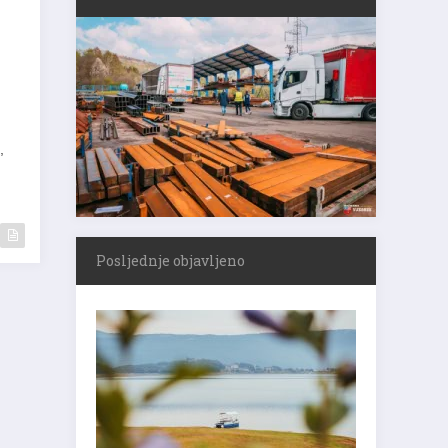
,
Posljednje objavljeno