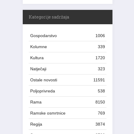
Kategorije sadržaja
Gospodarstvo
1006
Kolumne
339
Kultura
1720
Natječaji
323
Ostale novosti
11591
Poljoprivreda
538
Rama
8150
Ramske osmrtnice
769
Regija
3874