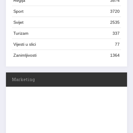
Regija
3874
Sport
3720
Svijet
2535
Turizam
337
Vijesti u slici
77
Zanimljivosti
1364
Marketing