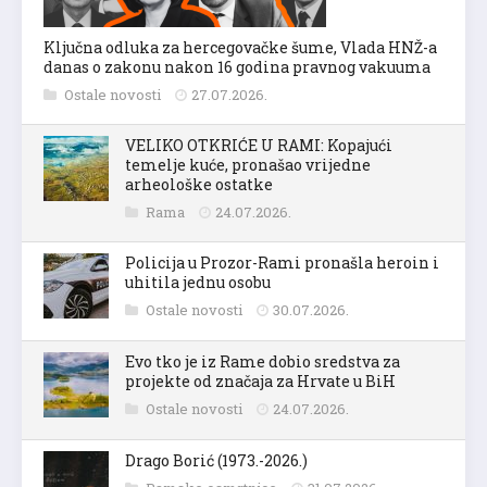
Ključna odluka za hercegovačke šume, Vlada HNŽ-a
danas o zakonu nakon 16 godina pravnog vakuuma
Ostale novosti
27.07.2026.
VELIKO OTKRIĆE U RAMI: Kopajući
temelje kuće, pronašao vrijedne
arheološke ostatke
Rama
24.07.2026.
Policija u Prozor-Rami pronašla heroin i
uhitila jednu osobu
Ostale novosti
30.07.2026.
Evo tko je iz Rame dobio sredstva za
projekte od značaja za Hrvate u BiH
Ostale novosti
24.07.2026.
Drago Borić (1973.-2026.)