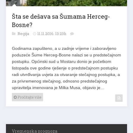
Šta se dešava sa Šumama Herceg-
Bosne?
Regija
11.11.2016. 13:23h
Godinama zapušteno, a u zadnje vrijeme i zaboravljeno
poduzeće Šume Herceg-Bosne nalazi se u predstečajnom
postupku. Općinski sud u Mostaru donio je početkom
listopada ove godine rješenje o predstečajnom postupku
radi utvrđivanja uvjeta za otvaranje stečajnog postupka, a
za privremenog stečajnog, odnosno predstečajnog
upravitelja imenovana je Milka Musa, objavio je…
Pročitajte više
Vremenska prognoza