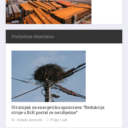
Posljednje objavljeno
Stručnjak za energetiku upozorava: “Redukcije
struje u BiH postat će neizbježne”
Ostale novosti
Prije 1 sat