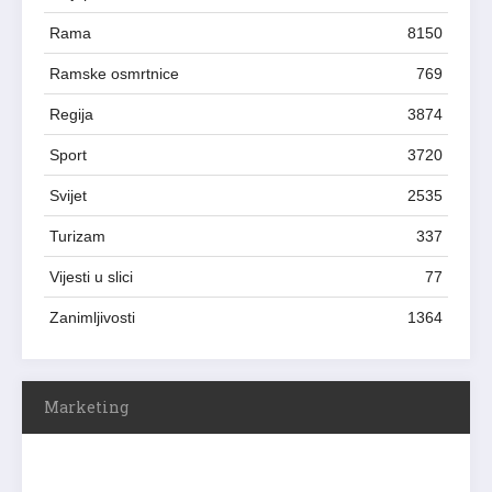
Rama
8150
Ramske osmrtnice
769
Regija
3874
Sport
3720
Svijet
2535
Turizam
337
Vijesti u slici
77
Zanimljivosti
1364
Marketing