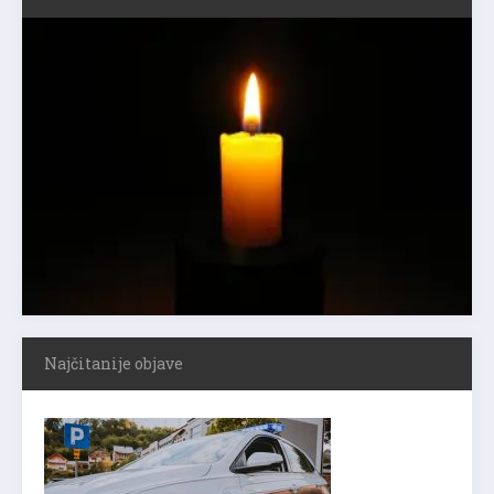
Najčitanije objave