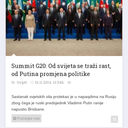
Summit G20: Od svijeta se traži rast,
od Putina promjena politike
Svijet
16.11.2014. 13:54h
Sastanak svjetskih sila protekao je u napaqdima na Rusiju
zbog čega je ruski predsjednik Vladimir Putin ranije
napustio Brisbane.
Pročitajte više