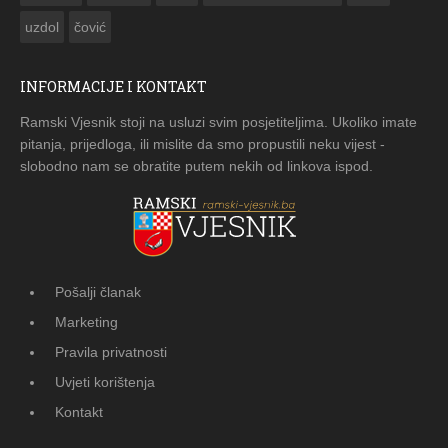
uzdol
čović
INFORMACIJE I KONTAKT
Ramski Vjesnik stoji na usluzi svim posjetiteljima. Ukoliko imate
pitanja, prijedloga, ili mislite da smo propustili neku vijest -
slobodno nam se obratite putem nekih od linkova ispod.
Pošalji članak
Marketing
Pravila privatnosti
Uvjeti korištenja
Kontakt