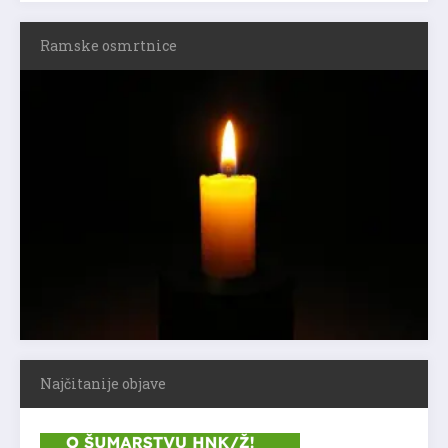
Ramske osmrtnice
Najčitanije objave