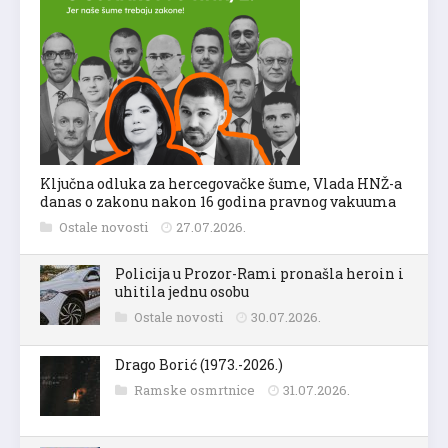
Ključna odluka za hercegovačke šume, Vlada HNŽ-a
danas o zakonu nakon 16 godina pravnog vakuuma
Ostale novosti
27.07.2026.
Policija u Prozor-Rami pronašla heroin i
uhitila jednu osobu
Ostale novosti
30.07.2026.
Drago Borić (1973.-2026.)
Ramske osmrtnice
31.07.2026.