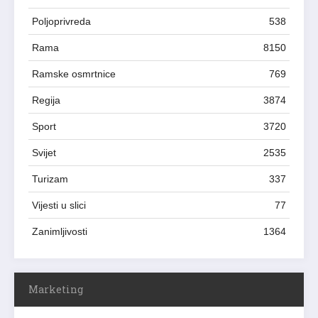
Poljoprivreda
538
Rama
8150
Ramske osmrtnice
769
Regija
3874
Sport
3720
Svijet
2535
Turizam
337
Vijesti u slici
77
Zanimljivosti
1364
Marketing