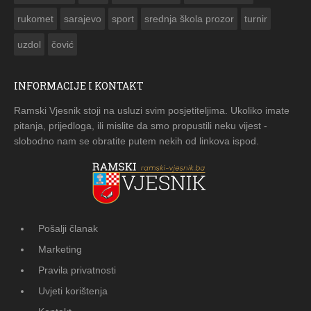
rukomet
sarajevo
sport
srednja škola prozor
turnir
uzdol
čović
INFORMACIJE I KONTAKT
Ramski Vjesnik stoji na usluzi svim posjetiteljima. Ukoliko imate
pitanja, prijedloga, ili mislite da smo propustili neku vijest -
slobodno nam se obratite putem nekih od linkova ispod.
Pošalji članak
Marketing
Pravila privatnosti
Uvjeti korištenja