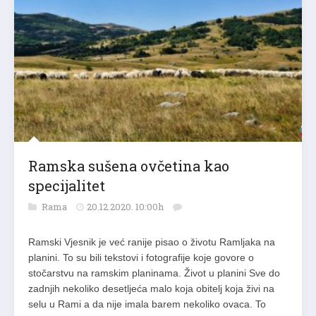
Ramska sušena ovčetina kao
specijalitet
Rama
20.12.2020. 10:00h
Ramski Vjesnik je već ranije pisao o životu Ramljaka na
planini. To su bili tekstovi i fotografije koje govore o
stočarstvu na ramskim planinama. Život u planini Sve do
zadnjih nekoliko desetljeća malo koja obitelj koja živi na
selu u Rami a da nije imala barem nekoliko ovaca. To