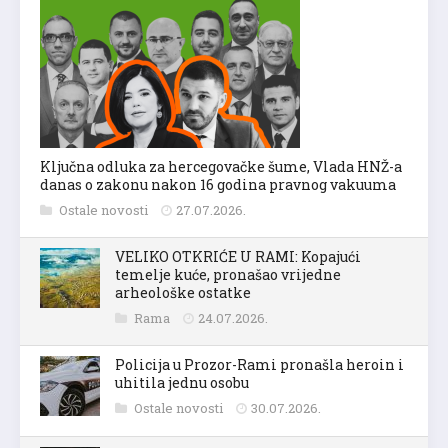
Ključna odluka za hercegovačke šume, Vlada HNŽ-a
danas o zakonu nakon 16 godina pravnog vakuuma
Ostale novosti
27.07.2026.
VELIKO OTKRIĆE U RAMI: Kopajući
temelje kuće, pronašao vrijedne
arheološke ostatke
Rama
24.07.2026.
Policija u Prozor-Rami pronašla heroin i
uhitila jednu osobu
Ostale novosti
30.07.2026.