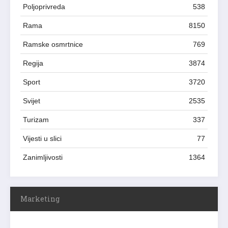
Poljoprivreda
538
Rama
8150
Ramske osmrtnice
769
Regija
3874
Sport
3720
Svijet
2535
Turizam
337
Vijesti u slici
77
Zanimljivosti
1364
Marketing