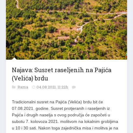
Najava: Susret raseljenih na Pajića
(Velića) brdu
Rama
04.08.2021. 11:22h
Tradicionalni susret na Pajića (Velića) brdu bit će
07.08.2021. godine. Susret protjeranih i raseljenih iz
Pajića i drugih naselja s ovog područja će započeti u
subotu 7. kolovoza 2021. molitvom na lokalnim grobljima
u 10 i 30 sati. Nakon toga zajednička misa i molitva je na