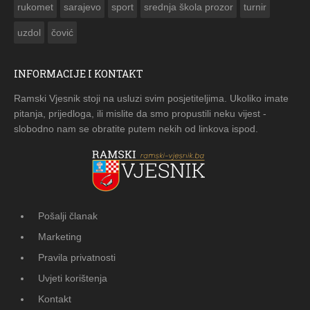
rukomet
sarajevo
sport
srednja škola prozor
turnir
uzdol
čović
INFORMACIJE I KONTAKT
Ramski Vjesnik stoji na usluzi svim posjetiteljima. Ukoliko imate
pitanja, prijedloga, ili mislite da smo propustili neku vijest -
slobodno nam se obratite putem nekih od linkova ispod.
Pošalji članak
Marketing
Pravila privatnosti
Uvjeti korištenja
Kontakt