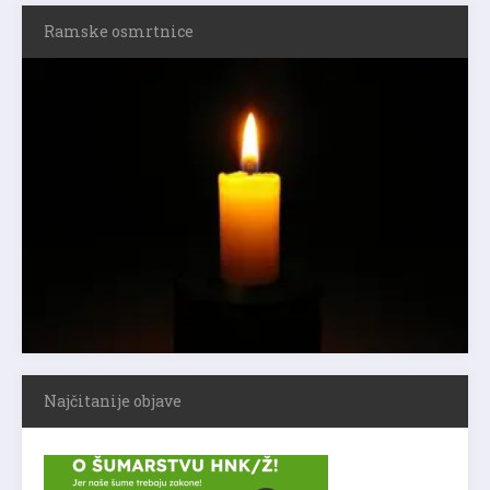
Ramske osmrtnice
Najčitanije objave