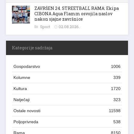
ZAVRŠEN 24. STREETBALL RAMA: Ekipa
CIBONA Aqua Flamm osvojila naslov
nakon sjajne završnice
Sport
02.08.2026.
Kategorije sadržaja
Gospodarstvo
1006
Kolumne
339
Kultura
1720
Natječaji
323
Ostale novosti
11598
Poljoprivreda
538
Rama
8150