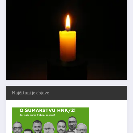
Najčitanije objave