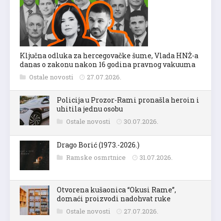
Ključna odluka za hercegovačke šume, Vlada HNŽ-a
danas o zakonu nakon 16 godina pravnog vakuuma
Ostale novosti
27.07.2026.
Policija u Prozor-Rami pronašla heroin i
uhitila jednu osobu
Ostale novosti
30.07.2026.
Drago Borić (1973.-2026.)
Ramske osmrtnice
31.07.2026.
Otvorena kušaonica “Okusi Rame”,
domaći proizvodi nadohvat ruke
Ostale novosti
27.07.2026.