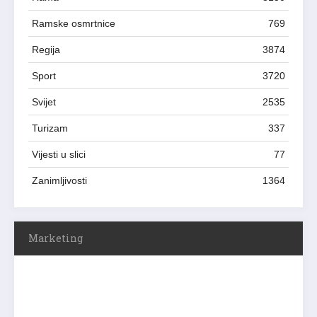
Ramske osmrtnice
769
Regija
3874
Sport
3720
Svijet
2535
Turizam
337
Vijesti u slici
77
Zanimljivosti
1364
Marketing