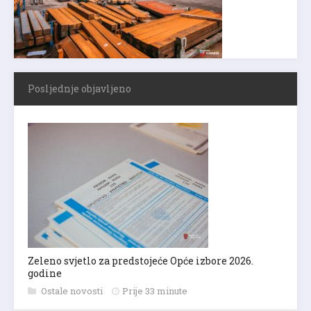
Posljednje objavljeno
Zeleno svjetlo za predstojeće Opće izbore 2026.
godine
Ostale novosti
Prije 33 minute