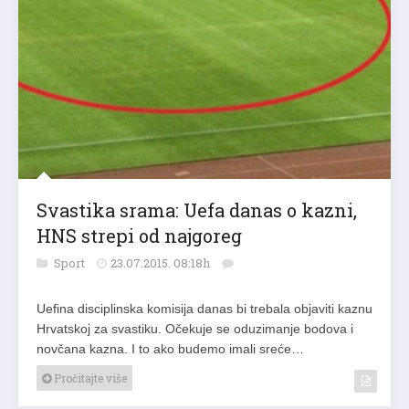
Svastika srama: Uefa danas o kazni,
HNS strepi od najgoreg
Sport
23.07.2015. 08:18h
Uefina disciplinska komisija danas bi trebala objaviti kaznu
Hrvatskoj za svastiku. Očekuje se oduzimanje bodova i
novčana kazna. I to ako budemo imali sreće…
Pročitajte više