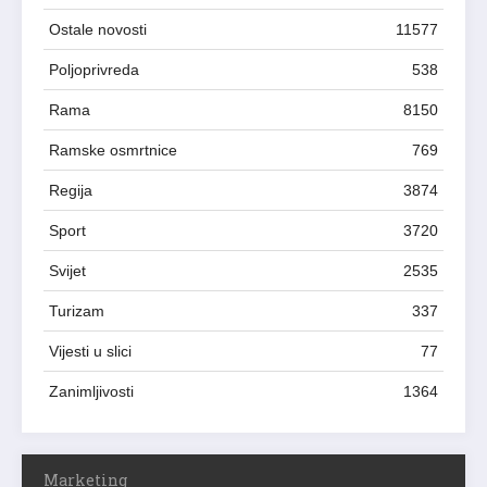
Ostale novosti
11577
Poljoprivreda
538
Rama
8150
Ramske osmrtnice
769
Regija
3874
Sport
3720
Svijet
2535
Turizam
337
Vijesti u slici
77
Zanimljivosti
1364
Marketing