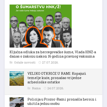
Ključna odluka za hercegovačke šume, Vlada HNŽ-a
danas o zakonu nakon 16 godina pravnog vakuuma
Ostale novosti
27.07.2026.
VELIKO OTKRIĆE U RAMI: Kopajući
temelje kuće, pronašao vrijedne
arheološke ostatke
Rama
24.07.2026.
Policija u Prozor-Rami pronašla heroin i
uhitila jednu osobu