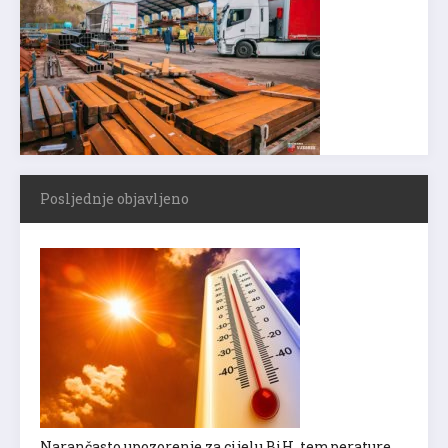
Posljednje objavljeno
Narančasto upozorenje za cijelu BiH, temperature