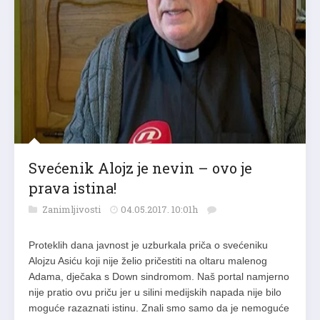
Svećenik Alojz je nevin – ovo je
prava istina!
Zanimljivosti
04.05.2017. 10:01h
Proteklih dana javnost je uzburkala priča o svećeniku
Alojzu Asiću koji nije želio pričestiti na oltaru malenog
Adama, dječaka s Down sindromom. Naš portal namjerno
nije pratio ovu priču jer u silini medijskih napada nije bilo
moguće razaznati istinu. Znali smo samo da je nemoguće