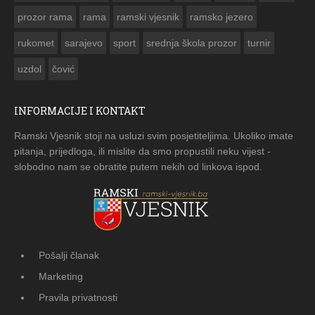
prozor rama
rama
ramski vjesnik
ramsko jezero
rukomet
sarajevo
sport
srednja škola prozor
turnir
uzdol
čović
INFORMACIJE I KONTAKT
Ramski Vjesnik stoji na usluzi svim posjetiteljima. Ukoliko imate
pitanja, prijedloga, ili mislite da smo propustili neku vijest -
slobodno nam se obratite putem nekih od linkova ispod.
Pošalji članak
Marketing
Pravila privatnosti