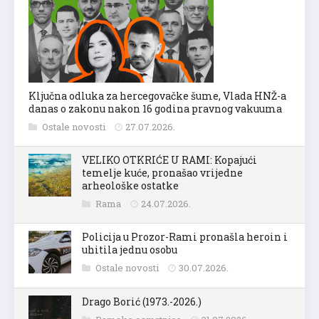
Ključna odluka za hercegovačke šume, Vlada HNŽ-a
danas o zakonu nakon 16 godina pravnog vakuuma
Ostale novosti
27.07.2026.
VELIKO OTKRIĆE U RAMI: Kopajući
temelje kuće, pronašao vrijedne
arheološke ostatke
Rama
24.07.2026.
Policija u Prozor-Rami pronašla heroin i
uhitila jednu osobu
Ostale novosti
30.07.2026.
Drago Borić (1973.-2026.)