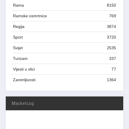
Rama
8150
Ramske osmrtnice
769
Regija
3874
Sport
3720
Svijet
2535
Turizam
337
Vijesti u slici
77
Zanimljivosti
1364
Marketing