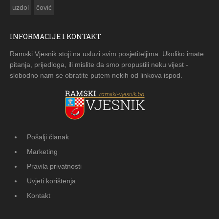
uzdol
čović
INFORMACIJE I KONTAKT
Ramski Vjesnik stoji na usluzi svim posjetiteljima. Ukoliko imate
pitanja, prijedloga, ili mislite da smo propustili neku vijest -
slobodno nam se obratite putem nekih od linkova ispod.
Pošalji članak
Marketing
Pravila privatnosti
Uvjeti korištenja
Kontakt