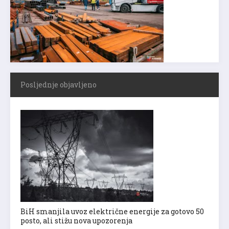
Posljednje objavljeno
BiH smanjila uvoz električne energije za gotovo 50
posto, ali stižu nova upozorenja