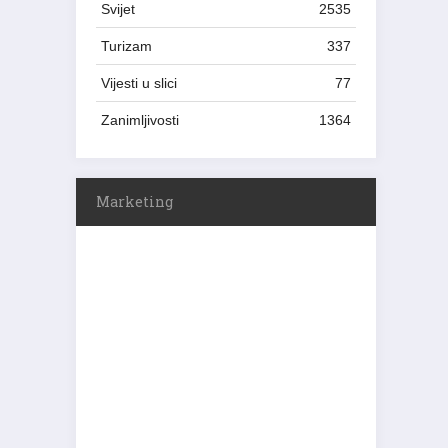
Svijet
2535
Turizam
337
Vijesti u slici
77
Zanimljivosti
1364
Marketing