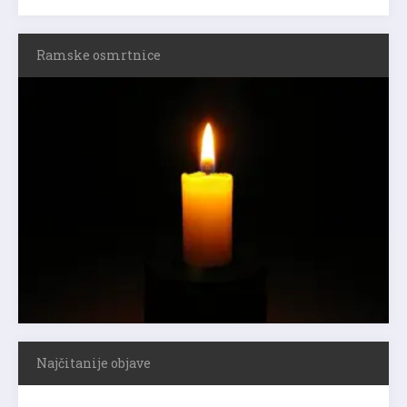
Ramske osmrtnice
Najčitanije objave