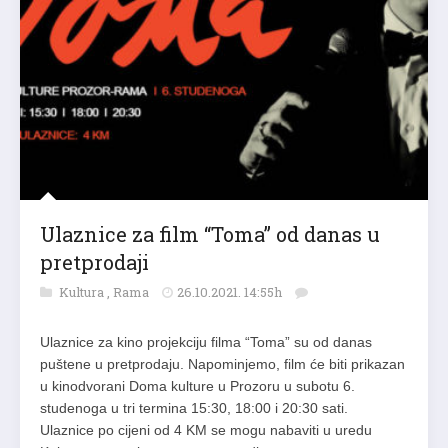
Ulaznice za film “Toma” od danas u
pretprodaji
Kultura
,
Rama
26.10.2021. 14:55h
Ulaznice za kino projekciju filma “Toma” su od danas
puštene u pretprodaju. Napominjemo, film će biti prikazan
u kinodvorani Doma kulture u Prozoru u subotu 6.
studenoga u tri termina 15:30, 18:00 i 20:30 sati.
Ulaznice po cijeni od 4 KM se mogu nabaviti u uredu