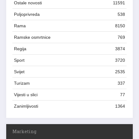
Ostale novosti
11591
Poljoprivreda
538
Rama
8150
Ramske osmrtnice
769
Regija
3874
Sport
3720
Svijet
2535
Turizam
337
Vijesti u slici
77
Zanimljivosti
1364
Marketing