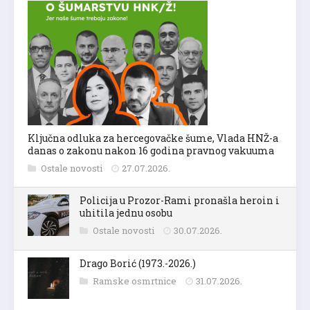
Ključna odluka za hercegovačke šume, Vlada HNŽ-a
danas o zakonu nakon 16 godina pravnog vakuuma
Ostale novosti
27.07.2026.
Policija u Prozor-Rami pronašla heroin i
uhitila jednu osobu
Ostale novosti
30.07.2026.
Drago Borić (1973.-2026.)
Ramske osmrtnice
31.07.2026.