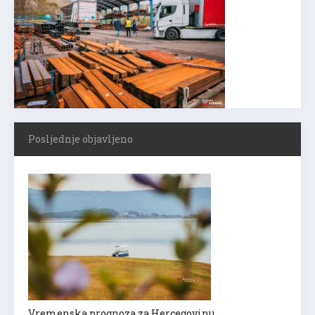
Posljednje objavljeno
Vremenska prognoza za Hercegovinu