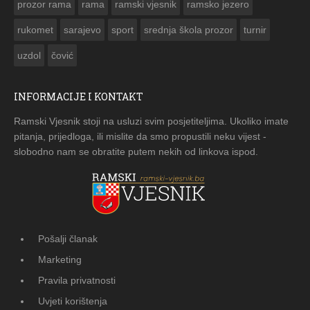
prozor rama
rama
ramski vjesnik
ramsko jezero
rukomet
sarajevo
sport
srednja škola prozor
turnir
uzdol
čović
INFORMACIJE I KONTAKT
Ramski Vjesnik stoji na usluzi svim posjetiteljima. Ukoliko imate
pitanja, prijedloga, ili mislite da smo propustili neku vijest -
slobodno nam se obratite putem nekih od linkova ispod.
Pošalji članak
Marketing
Pravila privatnosti
Uvjeti korištenja