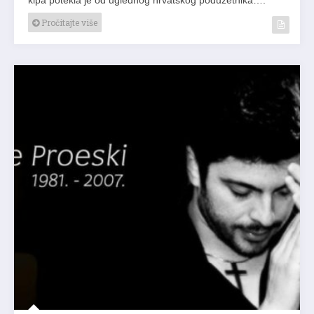
Pročitajte više