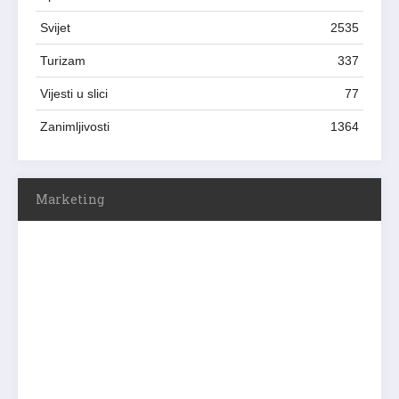
Svijet
2535
Turizam
337
Vijesti u slici
77
Zanimljivosti
1364
Marketing