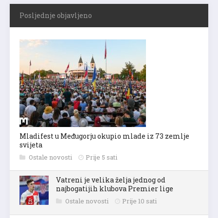
Posljednje objavljeno
Mladifest u Međugorju okupio mlade iz 73 zemlje
svijeta
Ostale novosti
Prije 5 sati
Vatreni je velika želja jednog od
najbogatijih klubova Premier lige
Ostale novosti
Prije 10 sati