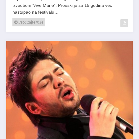
izvedbom “Ave Marie”. Proeski je sa 15 godina već
nastupao na festivalu…
Pročitajte više