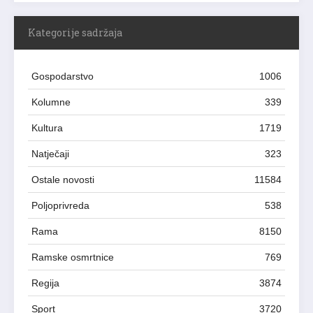
Kategorije sadržaja
Gospodarstvo
1006
Kolumne
339
Kultura
1719
Natječaji
323
Ostale novosti
11584
Poljoprivreda
538
Rama
8150
Ramske osmrtnice
769
Regija
3874
Sport
3720