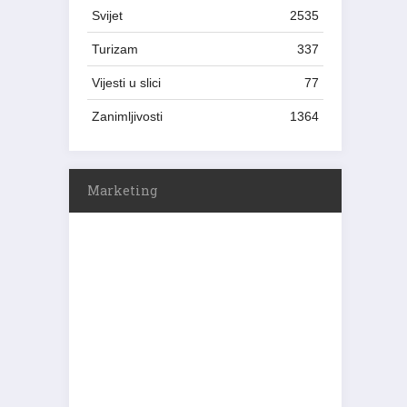
Svijet
2535
Turizam
337
Vijesti u slici
77
Zanimljivosti
1364
Marketing