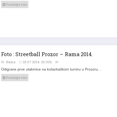
Pročitajte više
Foto : Streetball Prozor – Rama 2014.
Rama
25.07.2014. 20:30h
Odigrane prve utakmice na košarkaškom turniru u Prozoru…
Pročitajte više