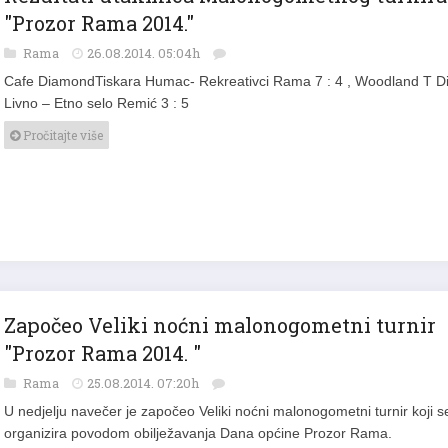
"Prozor Rama 2014."
Rama
26.08.2014. 05:04h
Cafe DiamondTiskara Humac- Rekreativci Rama 7 : 4 , Woodland T Di
Livno – Etno selo Remić 3 : 5
Pročitajte više
Započeo Veliki noćni malonogometni turnir
"Prozor Rama 2014. "
Rama
25.08.2014. 07:20h
U nedjelju navečer je započeo Veliki noćni malonogometni turnir koji s
organizira povodom obilježavanja Dana općine Prozor Rama.