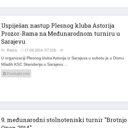
Uspiješan nastup Plesnog kluba Astorija
Prozor-Rama na Međunarodnom turniru u
Sarajevu
Rama
17.06.2014. 07:10h
U organizaciji Plesnog kluba Astorija iz Sarajeva u subotu je u Domu
Mladih KSC Skenderija u Sarajevu…
Pročitajte više
9. međunarodni stolnoteniski turnir "Brotnjo
Open 2014"