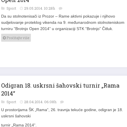
Sport
29.05.2014. 10:28h
Da su stolnotenisači iz Prozor – Rame aktivni pokazuje i njihovo
sudjelovanje proteklog vikenda na 9. međunarodnom stolnoteniskom
turniru “Brotnjo Open 2014” u organizaciji STK “Brotnjo” Čitluk.
Pročitajte više
Odigran 18. uskrsni šahovski turnir „Rama
2014“
Sport
28.04.2014. 06:08h
U prostorijama ŠK „Rama“, 26. travnja tekuće godine, odigran je 18.
uskrsni šahovski
turnir „Rama 2014“.