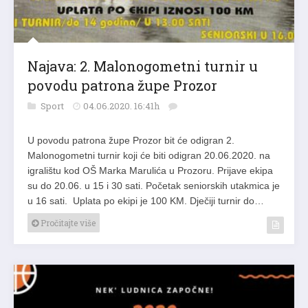
Najava: 2. Malonogometni turnir u
povodu patrona župe Prozor
Sport
04.06.2020. 16:41h
U povodu patrona župe Prozor bit će odigran 2.
Malonogometni turnir koji će biti odigran 20.06.2020. na
igralištu kod OŠ Marka Marulića u Prozoru. Prijave ekipa
su do 20.06. u 15 i 30 sati. Početak seniorskih utakmica je
u 16 sati. Uplata po ekipi je 100 KM. Dječiji turnir do…
Pročitajte više