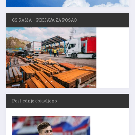
GS RAMA – PRIJAVA ZA POSAO
Posljednje objavljeno