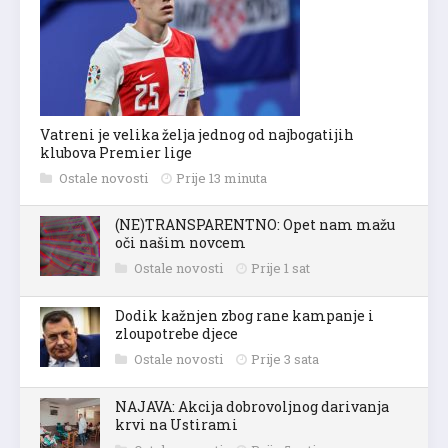
Vatreni je velika želja jednog od najbogatijih
klubova Premier lige
Ostale novosti
Prije 13 minuta
(NE)TRANSPARENTNO: Opet nam mažu
oči našim novcem
Ostale novosti
Prije 1 sat
Dodik kažnjen zbog rane kampanje i
zloupotrebe djece
Ostale novosti
Prije 3 sata
NAJAVA: Akcija dobrovoljnog darivanja
krvi na Ustirami