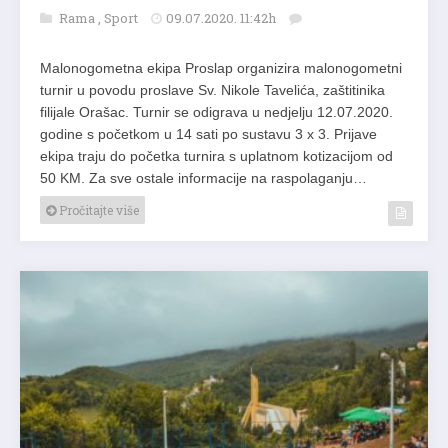
Rama
,
Sport
09.07.2020. 11:42h
Malonogometna ekipa Proslap organizira malonogometni
turnir u povodu proslave Sv. Nikole Tavelića, zaštitinika
filijale Orašac. Turnir se odigrava u nedjelju 12.07.2020.
godine s početkom u 14 sati po sustavu 3 x 3. Prijave
ekipa traju do početka turnira s uplatnom kotizacijom od
50 KM. Za sve ostale informacije na raspolaganju…
Pročitajte više