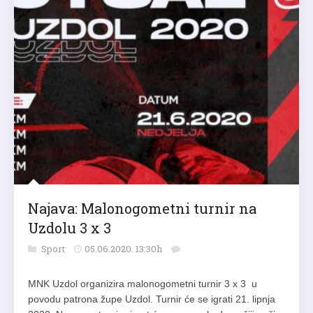
Najava: Malonogometni turnir na
Uzdolu 3 x 3
Sport
05.06.2020. 13:30h
MNK Uzdol organizira malonogometni turnir 3 x 3 u
povodu patrona župe Uzdol. Turnir će se igrati 21. lipnja