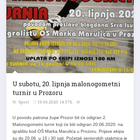
U subotu, 20. lipnja malonogometni
turnir u Prozoru
Sport
19.06.2020. 14:57h
U povodu patrona župe Prozor bit će odigran 2.
Malonogometni turnir koji će biti odigran 20.06.2020. na
igralištu kod OŠ Marka Marulića u Prozoru. Prijave ekipa
su do 20.06. u 15 i 30 sati. Početak seniorskih utakmica je