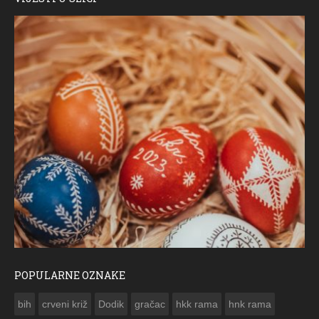
POPULARNE OZNAKE
ČESTITKA RAMSKOG VJESNIKA ZA USKRS 2023. GODINE
bih
crveni križ
Dodik
gračac
hkk rama
hnk rama