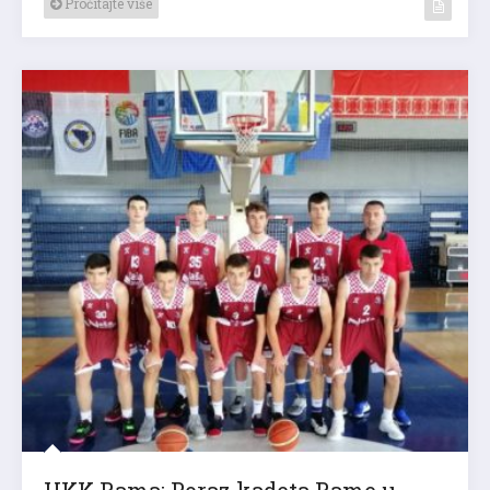
Pročitajte više
HKK Rama: Poraz kadeta Rame u