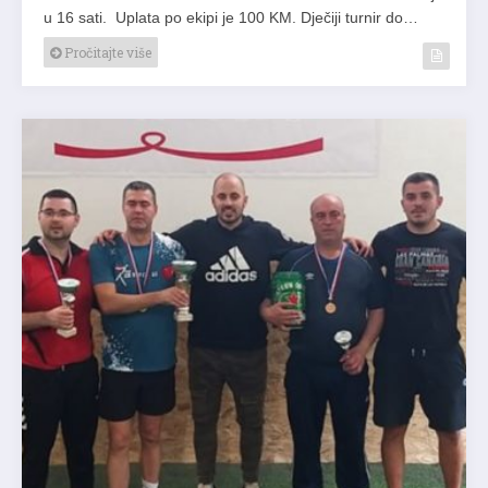
u 16 sati. Uplata po ekipi je 100 KM. Dječiji turnir do…
Pročitajte više