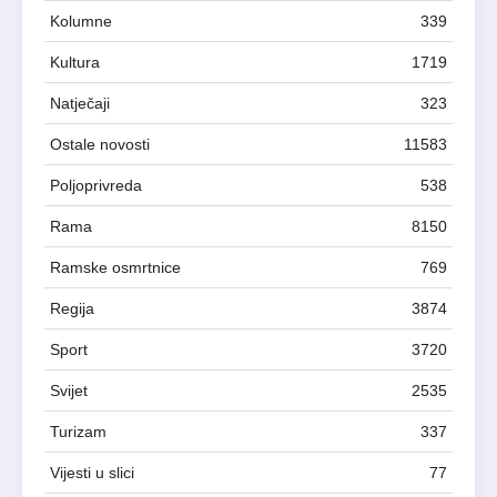
Kolumne
339
Kultura
1719
Natječaji
323
Ostale novosti
11583
Poljoprivreda
538
Rama
8150
Ramske osmrtnice
769
Regija
3874
Sport
3720
Svijet
2535
Turizam
337
Vijesti u slici
77