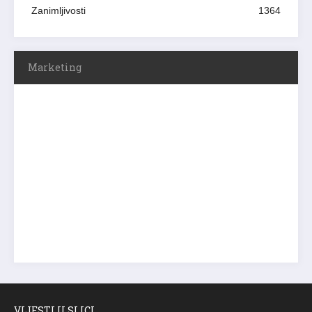
Zanimljivosti
1364
Marketing
VIJESTI U SLICI