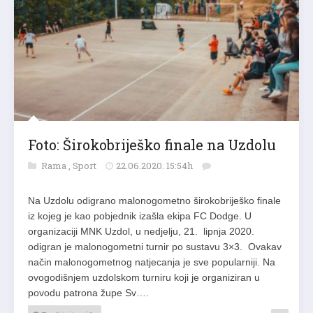
Foto: Širokobriješko finale na Uzdolu
Rama
,
Sport
22.06.2020. 15:54h
Na Uzdolu odigrano malonogometno širokobriješko finale
iz kojeg je kao pobjednik izašla ekipa FC Dodge. U
organizaciji MNK Uzdol, u nedjelju, 21. lipnja 2020.
odigran je malonogometni turnir po sustavu 3×3. Ovakav
način malonogometnog natjecanja je sve popularniji. Na
ovogodišnjem uzdolskom turniru koji je organiziran u
povodu patrona župe Sv….