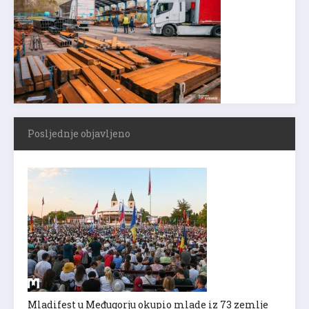
Posljednje objavljeno
Mladifest u Međugorju okupio mlade iz 73 zemlje