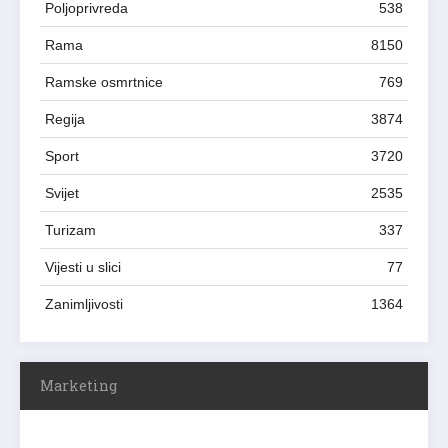
Poljoprivreda
538
Rama
8150
Ramske osmrtnice
769
Regija
3874
Sport
3720
Svijet
2535
Turizam
337
Vijesti u slici
77
Zanimljivosti
1364
Marketing