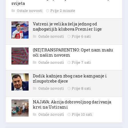
svijeta
Ostale novosti
Prije 2 minute
Vatreni je velika želja jednog od
najbogatijih klubova Premier lige
Ostale novosti
Prije 6 sati
(NE)TRANSPARENTNO: Opet nam mažu
oči našim novcem
Ostale novosti
Prije 7 sati
Dodik kažnjen zbog rane kampanje i
zloupotrebe djece
Ostale novosti
Prije 8 sati
NAJAVA: Akcija dobrovoljnog darivanja
krvi na Ustirami
Ostale novosti
Prije 10 sati