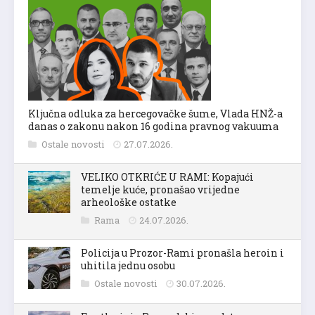
Ključna odluka za hercegovačke šume, Vlada HNŽ-a
danas o zakonu nakon 16 godina pravnog vakuuma
Ostale novosti
27.07.2026.
VELIKO OTKRIĆE U RAMI: Kopajući
temelje kuće, pronašao vrijedne
arheološke ostatke
Rama
24.07.2026.
Policija u Prozor-Rami pronašla heroin i
uhitila jednu osobu
Ostale novosti
30.07.2026.