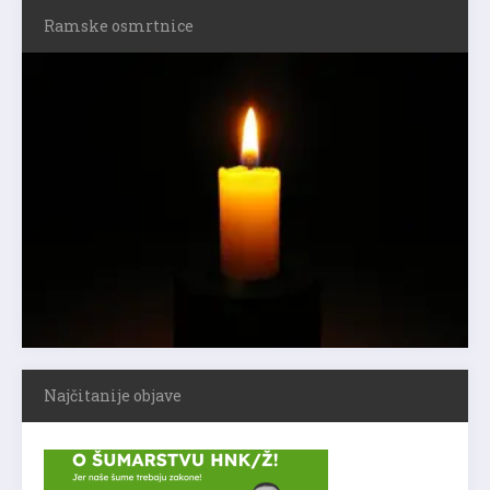
Ramske osmrtnice
Najčitanije objave