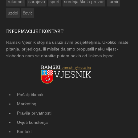
rukomet
sarajevo
sport
srednja škola prozor
turnir
uzdol
čović
INFORMACIJE I KONTAKT
Ramski Vjesnik stoji na usluzi svim posjetiteljima. Ukoliko imate
pitanja, prijedloga, ili mislite da smo propustili neku vijest -
slobodno nam se obratite putem nekih od linkova ispod.
Pošalji članak
Marketing
Pravila privatnosti
Uvjeti korištenja
Kontakt