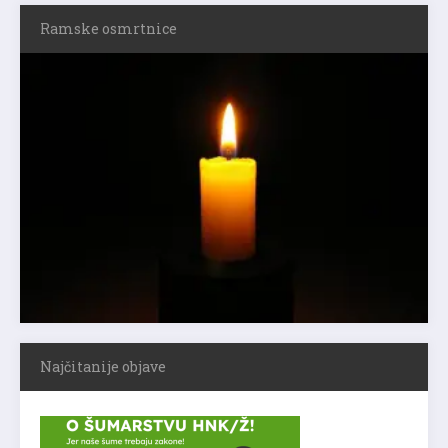
Ramske osmrtnice
Najčitanije objave