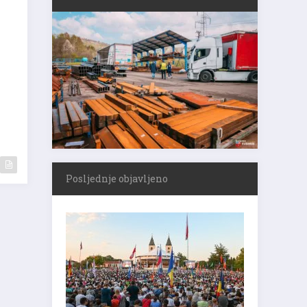
Posljednje objavljeno