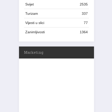
Svijet
2535
Turizam
337
Vijesti u slici
77
Zanimljivosti
1364
Marketing