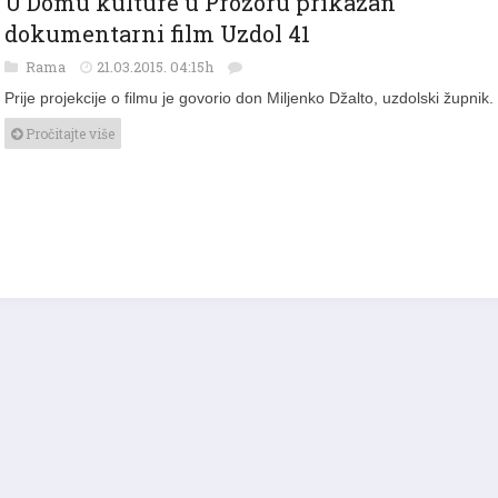
dokumentarni film Uzdol 41
Rama
21.03.2015. 04:15h
Prije projekcije o filmu je govorio don Miljenko Džalto, uzdolski župnik.
Pročitajte više