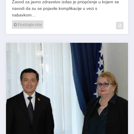
Zavod za javno zdravstvo izdao je priopćenje u kojem se
navodi da su se pojavile komplikacije u vezi s
nabavkom…
Pročitajte više