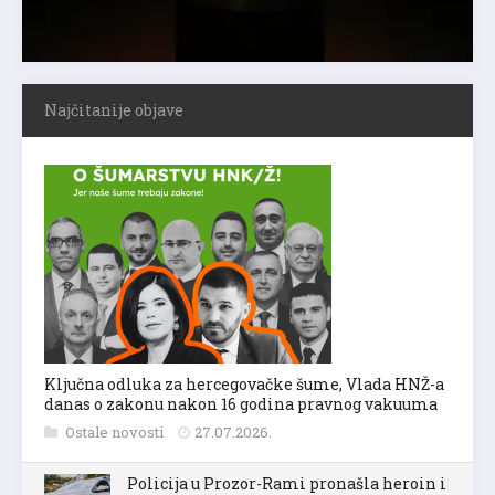
Najčitanije objave
Ključna odluka za hercegovačke šume, Vlada HNŽ-a
danas o zakonu nakon 16 godina pravnog vakuuma
Ostale novosti
27.07.2026.
Policija u Prozor-Rami pronašla heroin i