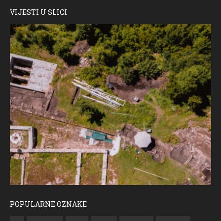
VIJESTI U SLICI
POPULARNE OZNAKE
ČESTITKA RAMSKOG VJESNIKA ZA USKRS 2023. GODINE