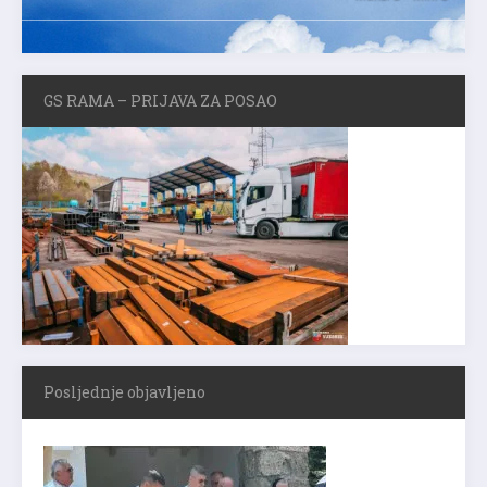
GS RAMA – PRIJAVA ZA POSAO
Posljednje objavljeno