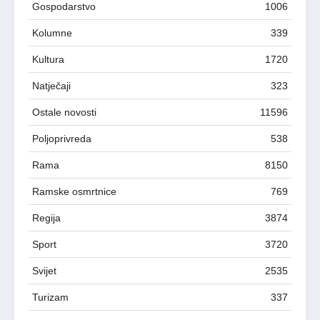
Gospodarstvo
1006
Kolumne
339
Kultura
1720
Natječaji
323
Ostale novosti
11596
Poljoprivreda
538
Rama
8150
Ramske osmrtnice
769
Regija
3874
Sport
3720
Svijet
2535
Turizam
337