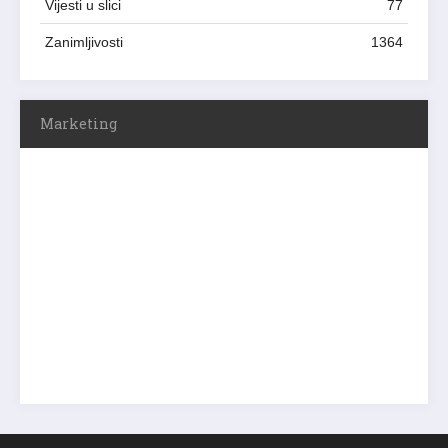
Vijesti u slici
77
Zanimljivosti
1364
Marketing