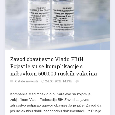
Zavod obavijestio Vladu FBiH:
Pojavile su se komplikacije s
nabavkom 500.000 ruskih vakcina
Ostale novosti
24.03.2021. 14:13h
Kompanija Medimpex d.o.o. Sarajevo sa kojom je,
zaključkom Vlade Federacije BiH Zavod za javno
zdravstvo potpisao ugovor obavijestila je jučer Zavod da
još uvijek nisu dobili neophodnu dokumentaciju iz Rusije