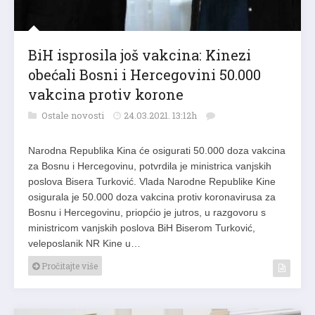
BiH isprosila još vakcina: Kinezi
obećali Bosni i Hercegovini 50.000
vakcina protiv korone
Ostale novosti
24.03.2021. 13:12h
Narodna Republika Kina će osigurati 50.000 doza vakcina
za Bosnu i Hercegovinu, potvrdila je ministrica vanjskih
poslova Bisera Turković. Vlada Narodne Republike Kine
osigurala je 50.000 doza vakcina protiv koronavirusa za
Bosnu i Hercegovinu, priopćio je jutros, u razgovoru s
ministricom vanjskih poslova BiH Biserom Turković,
veleposlanik NR Kine u…
Pročitajte više