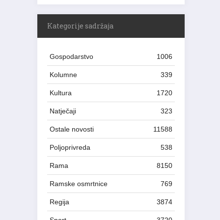
Kategorije sadržaja
Gospodarstvo
1006
Kolumne
339
Kultura
1720
Natječaji
323
Ostale novosti
11588
Poljoprivreda
538
Rama
8150
Ramske osmrtnice
769
Regija
3874