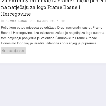
na natječaju za logo Frame Bosne i
Hercegovine
Kultura
,
Rama
10.04.2019. 19:01h
Početkom petog mjeseca se održava Drugi nacionalni susret Frame
Bosne i Hercegovine, i za taj susret izašao je natječaj za logo susreta
tom natječaju pobijedila je Valentina Šimunović iz Frame Gračac.
Donosimo logo koji je izradila Valentina i opis kojeg je pripremila.
Pročitajte više