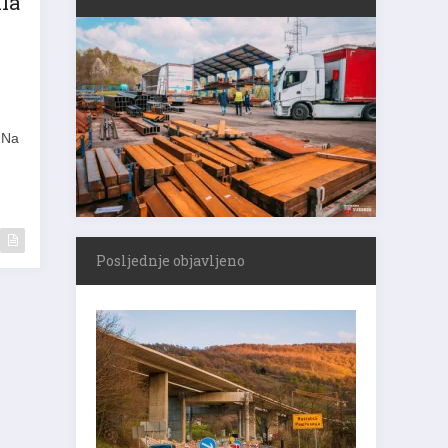
. Na
Posljednje objavljeno