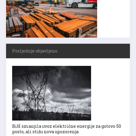
Posljednje objavljeno
BiH smanjila uvoz električne energije za gotovo 50
posto, ali stižu nova upozorenja