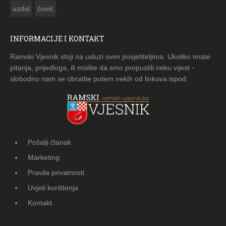
uzdol
čović
INFORMACIJE I KONTAKT
Ramski Vjesnik stoji na usluzi svim posjetiteljima. Ukoliko imate
pitanja, prijedloga, ili mislite da smo propustili neku vijest -
slobodno nam se obratite putem nekih od linkova ispod.
Pošalji članak
Marketing
Pravila privatnosti
Uvjeti korištenja
Kontakt