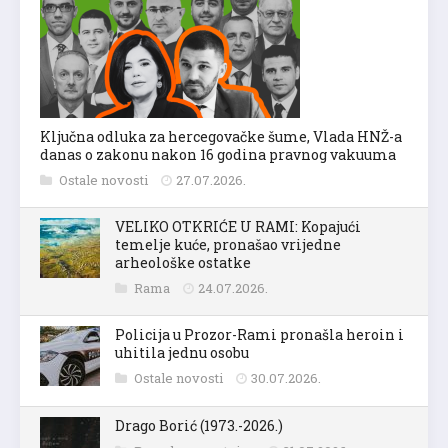
Ključna odluka za hercegovačke šume, Vlada HNŽ-a
danas o zakonu nakon 16 godina pravnog vakuuma
Ostale novosti
27.07.2026.
VELIKO OTKRIĆE U RAMI: Kopajući
temelje kuće, pronašao vrijedne
arheološke ostatke
Rama
24.07.2026.
Policija u Prozor-Rami pronašla heroin i
uhitila jednu osobu
Ostale novosti
30.07.2026.
Drago Borić (1973.-2026.)