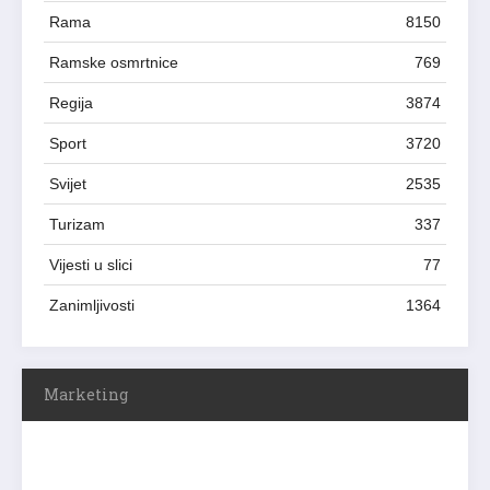
Rama
8150
Ramske osmrtnice
769
Regija
3874
Sport
3720
Svijet
2535
Turizam
337
Vijesti u slici
77
Zanimljivosti
1364
Marketing