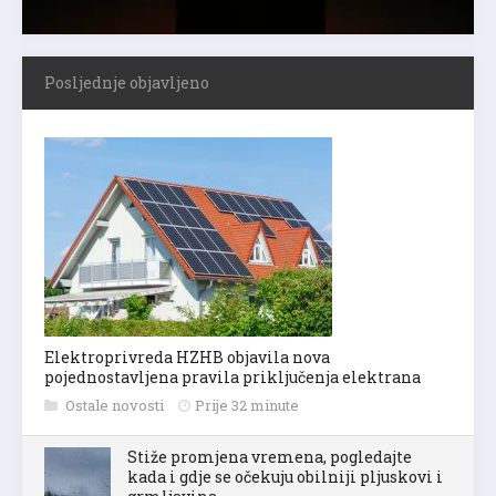
Posljednje objavljeno
Elektroprivreda HZHB objavila nova
pojednostavljena pravila priključenja elektrana
Ostale novosti
Prije 32 minute
Stiže promjena vremena, pogledajte
kada i gdje se očekuju obilniji pljuskovi i