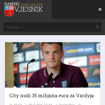
City nudi 35 milijuna eura za Vardyja
Sport
28.12.2015. 12:14h
Uredništvo