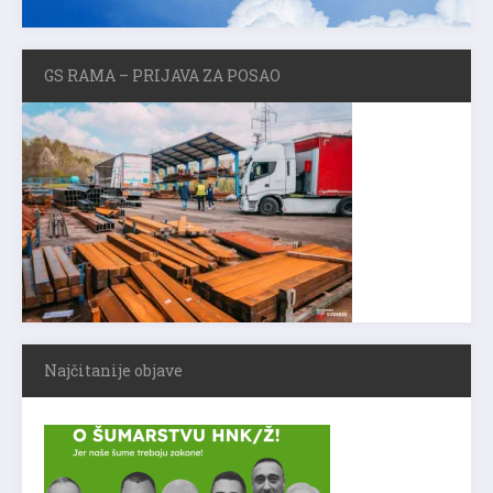
GS RAMA – PRIJAVA ZA POSAO
Najčitanije objave