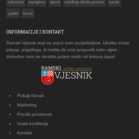
rukomet
sarajevo
sport
srednja škola prozor
turnir
uzdol
čović
INFORMACIJE I KONTAKT
Ramski Vjesnik stoji na usluzi svim posjetiteljima. Ukoliko imate
pitanja, prijedloga, ili mislite da smo propustili neku vijest -
slobodno nam se obratite putem nekih od linkova ispod.
Pošalji članak
Marketing
Pravila privatnosti
Uvjeti korištenja
Kontakt