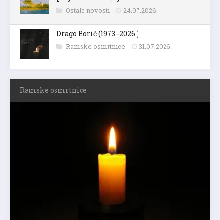
Ostale novosti
24.07.2026.
Drago Borić (1973.-2026.)
Ramske osmrtnice
31.07.2026.
Ramske osmrtnice