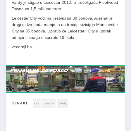
Vardy je stigao u Leicester 2012. iz trećeligaša Fleetwood
Towna za 1,5 milijuna eura.
Leicester City vodi na ljestvici sa 38 bodova, Arsenal je
drugi s dva boda manje, a na trećoj poziciji je Manchester
City sa 35 bodova. Upravo će Leicester i City u utorak
odmjeriti snage u susretu 19. kola.
vecernji.ba
OZNAKE
city
ponuda
Vardy