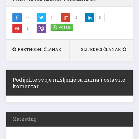
0
1
0
0
1
PRETHODNI ČLANAK
SLIJEDEĆI ČLANAK
Podijelite svoje mišljenje sa nama i ostavite
komentar
Marketing