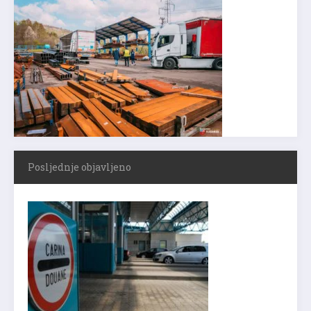
Posljednje objavljeno