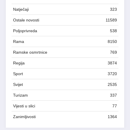
Natječaji
323
Ostale novosti
11589
Poljoprivreda
538
Rama
8150
Ramske osmrtnice
769
Regija
3874
Sport
3720
Svijet
2535
Turizam
337
Vijesti u slici
77
Zanimljivosti
1364