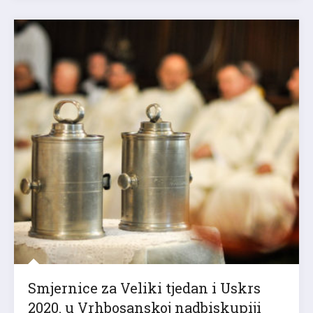
Smjernice za Veliki tjedan i Uskrs
2020. u Vrhbosanskoj nadbiskupiji