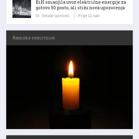
BiH smanjila uvoz električne energije za
gotovo 50 posto, ali stižu nova upozorenja
Ostale novosti
Prije 12 sati
Ramske osmrtnice