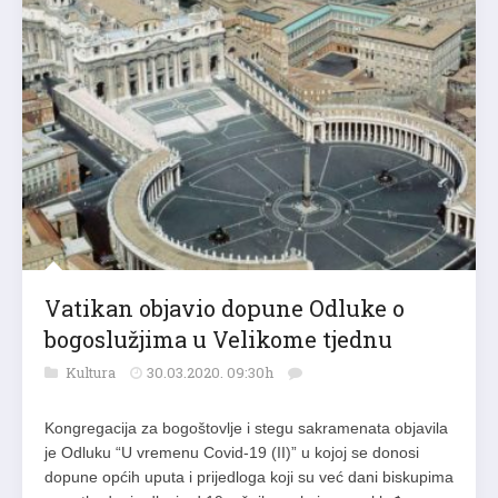
Vatikan objavio dopune Odluke o
bogoslužjima u Velikome tjednu
Kultura
30.03.2020. 09:30h
Kongregacija za bogoštovlje i stegu sakramenata objavila
je Odluku “U vremenu Covid-19 (II)” u kojoj se donosi
dopune općih uputa i prijedloga koji su već dani biskupima