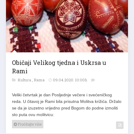
Običaji Velikog tjedna i Uskrsa u
Rami
Kultura
,
Rama
09.04.2020. 10:00h
Veliki četvrtak je dan Posljednje večere i svećeničkog
reda. U čitavoj je Rami bila prisutna Molitva križića. Držalo
se da je izuzetno vrijedno pred Bogom do podne izmoliti
sto puta ovu molitvicu:
Pročitajte više