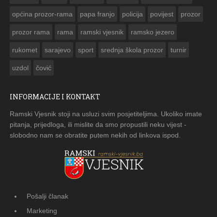
općina prozor-rama
papa franjo
policija
povijest
prozor
prozor rama
rama
ramski vjesnik
ramsko jezero
rukomet
sarajevo
sport
srednja škola prozor
turnir
uzdol
čović
INFORMACIJE I KONTAKT
Ramski Vjesnik stoji na usluzi svim posjetiteljima. Ukoliko imate
pitanja, prijedloga, ili mislite da smo propustili neku vijest -
slobodno nam se obratite putem nekih od linkova ispod.
Pošalji članak
Marketing