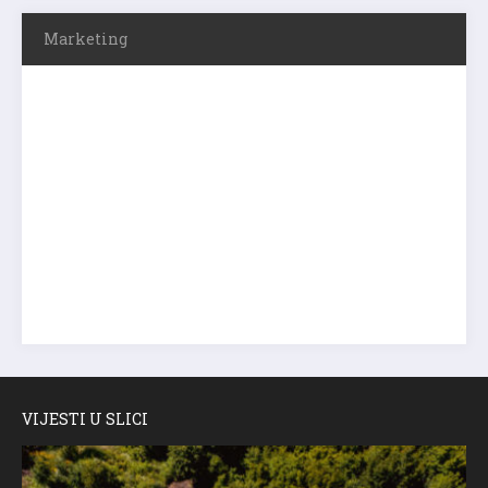
Marketing
VIJESTI U SLICI