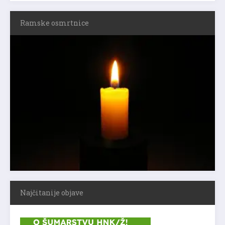
Ramske osmrtnice
Najčitanije objave