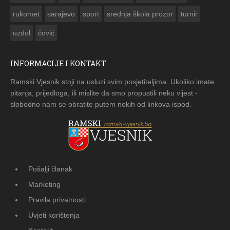
rukomet
sarajevo
sport
srednja škola prozor
turnir
uzdol
čović
INFORMACIJE I KONTAKT
Ramski Vjesnik stoji na usluzi svim posjetiteljima. Ukoliko imate
pitanja, prijedloga, ili mislite da smo propustili neku vijest -
slobodno nam se obratite putem nekih od linkova ispod.
Pošalji članak
Marketing
Pravila privatnosti
Uvjeti korištenja