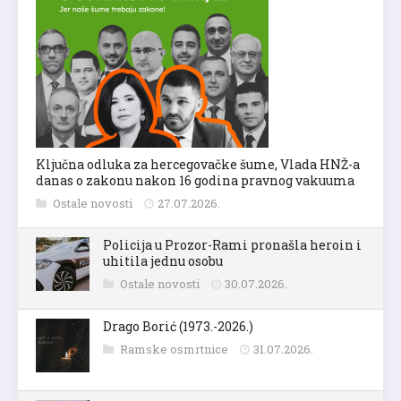
Ključna odluka za hercegovačke šume, Vlada HNŽ-a
danas o zakonu nakon 16 godina pravnog vakuuma
Ostale novosti
27.07.2026.
Policija u Prozor-Rami pronašla heroin i
uhitila jednu osobu
Ostale novosti
30.07.2026.
Drago Borić (1973.-2026.)
Ramske osmrtnice
31.07.2026.