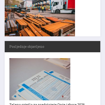
Posljednje objavljeno
Zeleno svjetlo za predstojeće Opće izbore 2026.