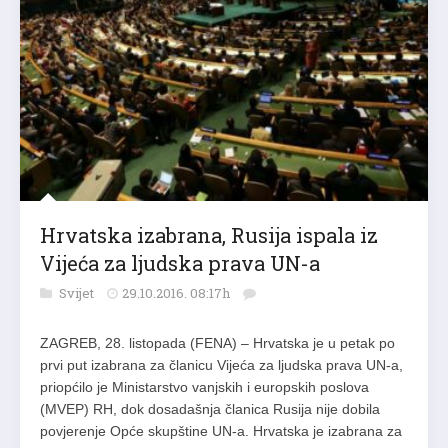
Hrvatska izabrana, Rusija ispala iz
Vijeća za ljudska prava UN-a
Svijet
29.10.2016. 08:17h
ZAGREB, 28. listopada (FENA) – Hrvatska je u petak po
prvi put izabrana za članicu Vijeća za ljudska prava UN-a,
priopćilo je Ministarstvo vanjskih i europskih poslova
(MVEP) RH, dok dosadašnja članica Rusija nije dobila
povjerenje Opće skupštine UN-a. Hrvatska je izabrana za