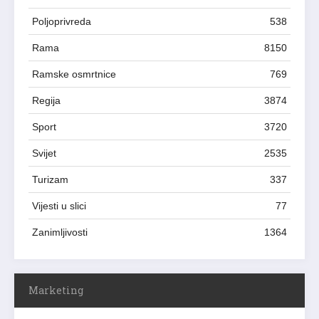
Poljoprivreda
538
Rama
8150
Ramske osmrtnice
769
Regija
3874
Sport
3720
Svijet
2535
Turizam
337
Vijesti u slici
77
Zanimljivosti
1364
Marketing