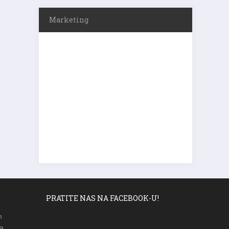
Marketing
PRATITE NAS NA FACEBOOK-U!
m
a,