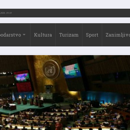
.-2026.)
31.07.2026. 19:10
odarstvo
Kultura
Turizam
Sport
Zanimljivo