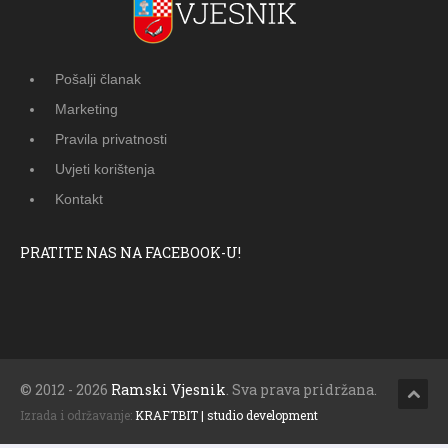
Pošalji članak
Marketing
Pravila privatnosti
Uvjeti korištenja
Kontakt
PRATITE NAS NA FACEBOOK-U!
© 2012 - 2026
Ramski Vjesnik
. Sva prava pridržana.
Izrada i održavanje:
KRAFTBIT | studio development