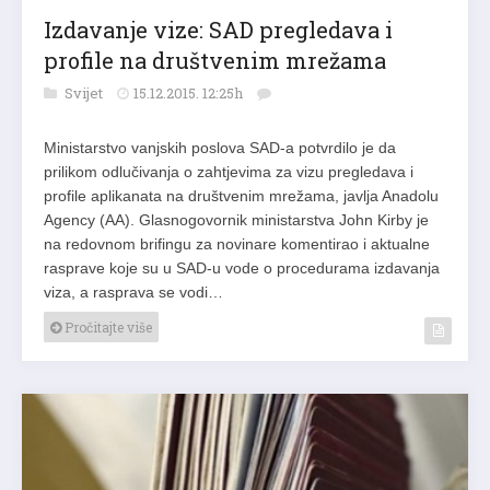
Izdavanje vize: SAD pregledava i
profile na društvenim mrežama
Svijet
15.12.2015. 12:25h
Ministarstvo vanjskih poslova SAD-a potvrdilo je da
prilikom odlučivanja o zahtjevima za vizu pregledava i
profile aplikanata na društvenim mrežama, javlja Anadolu
Agency (AA). Glasnogovornik ministarstva John Kirby je
na redovnom brifingu za novinare komentirao i aktualne
rasprave koje su u SAD-u vode o procedurama izdavanja
viza, a rasprava se vodi…
Pročitajte više