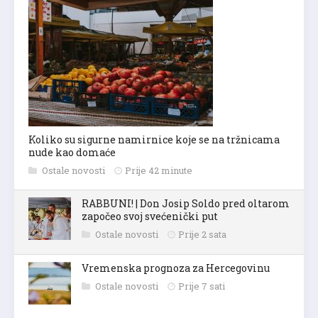
Koliko su sigurne namirnice koje se na tržnicama
nude kao domaće
Ostale novosti
Prije 42 minute
RABBUNI! | Don Josip Soldo pred oltarom
započeo svoj svećenički put
Ostale novosti
Prije 2 sata
Vremenska prognoza za Hercegovinu
Ostale novosti
Prije 7 sati