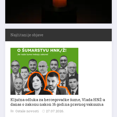
Najčitanije objave
Ključna odluka za hercegovačke šume, Vlada HNŽ-a
danas o zakonu nakon 16 godina pravnog vakuuma
Ostale novosti
27.07.2026.