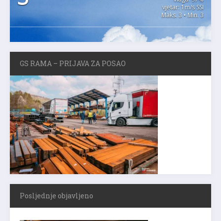
vjetar: 1m/s SSI
Maks. 3 • Min. 3
GS RAMA – PRIJAVA ZA POSAO
Posljednje objavljeno