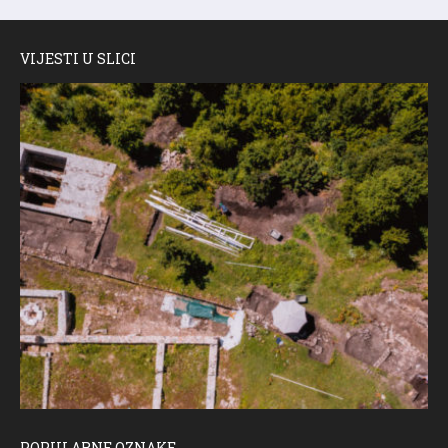
VIJESTI U SLICI
POPULARNE OZNAKE