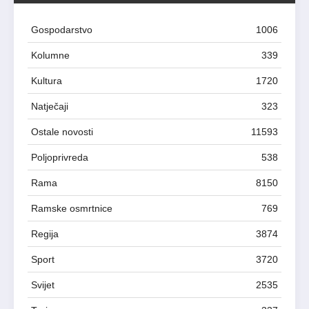
Gospodarstvo
1006
Kolumne
339
Kultura
1720
Natječaji
323
Ostale novosti
11593
Poljoprivreda
538
Rama
8150
Ramske osmrtnice
769
Regija
3874
Sport
3720
Svijet
2535