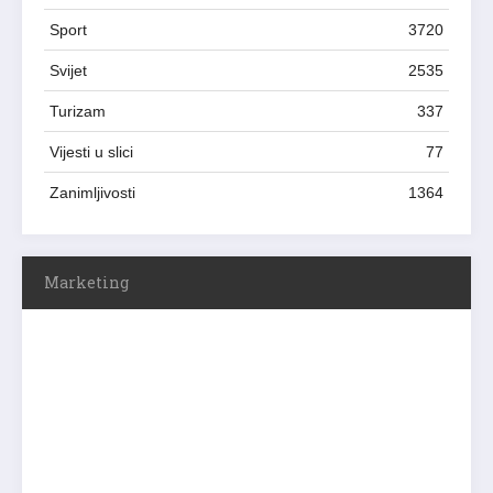
Sport
3720
Svijet
2535
Turizam
337
Vijesti u slici
77
Zanimljivosti
1364
Marketing