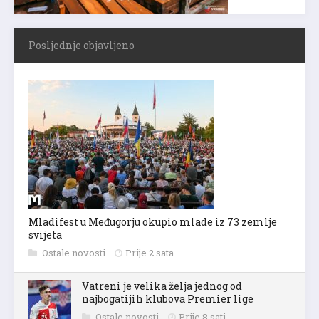
Posljednje objavljeno
Mladifest u Međugorju okupio mlade iz 73 zemlje
svijeta
Ostale novosti
Prije 2 sata
Vatreni je velika želja jednog od
najbogatijih klubova Premier lige
Ostale novosti
Prije 8 sati