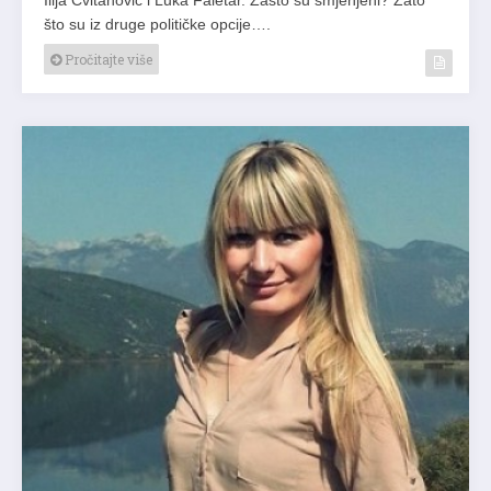
što su iz druge političke opcije….
Pročitajte više