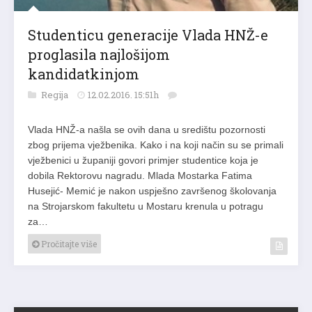
Studenticu generacije Vlada HNŽ-e
proglasila najlošijom
kandidatkinjom
Regija
12.02.2016. 15:51h
Vlada HNŽ-a našla se ovih dana u središtu pozornosti
zbog prijema vježbenika. Kako i na koji način su se primali
vježbenici u županiji govori primjer studentice koja je
dobila Rektorovu nagradu. Mlada Mostarka Fatima
Husejić- Memić je nakon uspješno završenog školovanja
na Strojarskom fakultetu u Mostaru krenula u potragu
za…
Pročitajte više