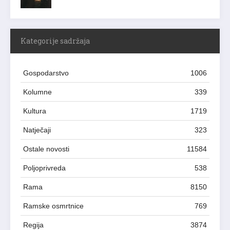
Kategorije sadržaja
Gospodarstvo
1006
Kolumne
339
Kultura
1719
Natječaji
323
Ostale novosti
11584
Poljoprivreda
538
Rama
8150
Ramske osmrtnice
769
Regija
3874